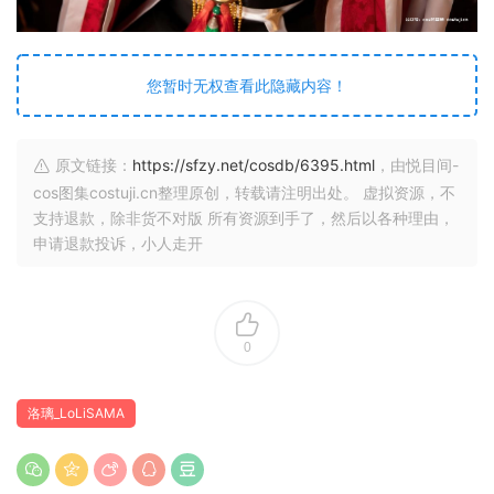
您暂时无权查看此隐藏内容！
原文链接：
https://sfzy.net/cosdb/6395.html
，由悦目间-
cos图集costuji.cn整理原创，转载请注明出处。 虚拟资源，不
支持退款，除非货不对版 所有资源到手了，然后以各种理由，
申请退款投诉，小人走开
0
洛璃_LoLiSAMA