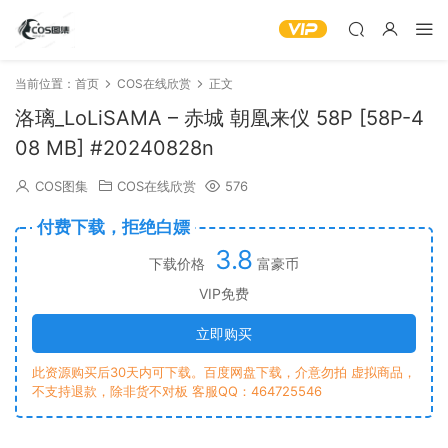
当前位置：
首页
COS在线欣赏
正文
洛璃_LoLiSAMA – 赤城 朝凰来仪 58P [58P-4
08 MB] #20240828n
COS图集
COS在线欣赏
576
付费下载，拒绝白嫖
3.8
下载价格
富豪币
VIP免费
立即购买
此资源购买后30天内可下载。百度网盘下载，介意勿拍 虚拟商品，
不支持退款，除非货不对板 客服QQ：464725546