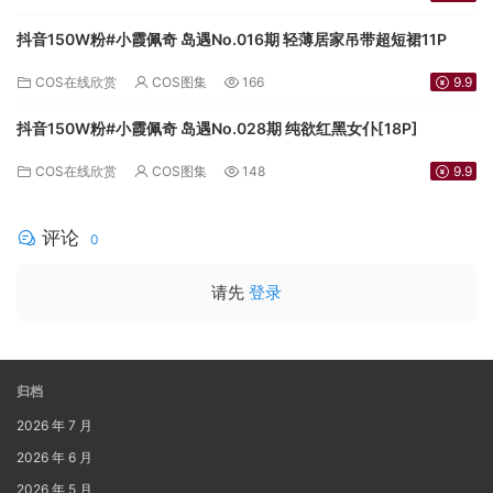
抖音150W粉#小霞佩奇 岛遇No.016期 轻薄居家吊带超短裙11P
COS在线欣赏
COS图集
166
9.9
抖音150W粉#小霞佩奇 岛遇No.028期 纯欲红黑女仆[18P]
COS在线欣赏
COS图集
148
9.9
评论
0
请先
登录
归档
2026 年 7 月
2026 年 6 月
2026 年 5 月