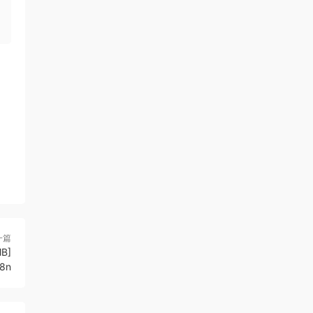
一篇
B]
8n