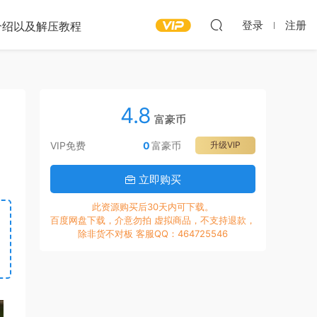
登录
注册
介绍以及解压教程
4.8
富豪币
VIP免费
0
富豪币
升级VIP
立即购买
此资源购买后30天内可下载。
百度网盘下载，介意勿拍 虚拟商品，不支持退款，
除非货不对板 客服QQ：464725546