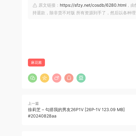
原文链接：
https://sfzy.net/cosdb/6280.html
，由
持退款，除非货不对版 所有资源到手了，然后以各种
麻花酱
上一篇
徐莉芝 – 勾搭我的男友26P1V [26P-1V 123.09 MB]
#20240828aa