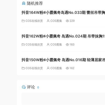
随机推荐
抖音164W粉#小霞佩奇岛遇No.033期 蕾丝吊带
[24P]
COS在线欣赏
COS图集
229
抖音162W粉#小霞佩奇 岛遇No.024期 吊带抹胸1
COS在线欣赏
COS图集
183
抖音150W粉#小霞佩奇 岛遇No.016期 轻薄居家
短裙11P
COS在线欣赏
COS图集
162
评论
0