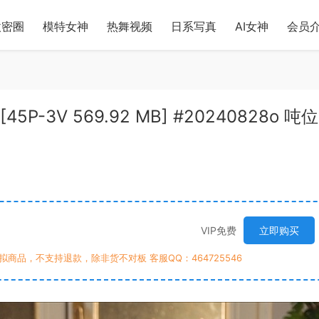
微密圈
模特女神
热舞视频
日系写真
AI女神
会员
P-3V 569.92 MB] #20240828o 吨位
VIP免费
立即购买
商品，不支持退款，除非货不对板 客服QQ：464725546