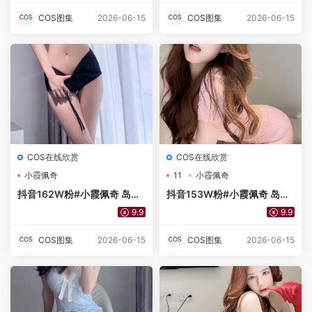
COS图集
2026-06-15
COS图集
2026-06-15
COS在线欣赏
COS在线欣赏
小霞佩奇
11
小霞佩奇
抖音162W粉#小霞佩奇 岛遇
抖音153W粉#小霞佩奇 岛遇
No.024期 吊带抹胸15P
No.021期 粉色露脐短装[11P]
9.9
9.9
COS图集
2026-06-15
COS图集
2026-06-15