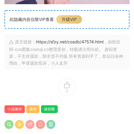
此隐藏内容仅限VIP查看
升级VIP
原文链接：
https://sfzy.net/cosdb/47574.html
，由悦目
间-cos图集costuji.cn整理原创，转载请注明出处。 虚拟资
源，不支持退款，除非货不对版 所有资源到手了，然后以各种
理由，申请退款投诉，小人走开
0
小霞佩奇
微密
微密圈