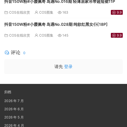
抖音150W粉#小霞佩奇 岛遇No.016期 轻薄居家吊带超短裙11P
COS在线欣赏
COS图集
163
9.9
抖音150W粉#小霞佩奇 岛遇No.028期 纯欲红黑女仆[18P]
COS在线欣赏
COS图集
145
9.9
评论
0
请先
登录
归档
2026 年 7 月
2026 年 6 月
2026 年 5 月
2026 年 4 月