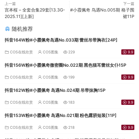
上一篇
下一篇
宫本桜 – 全套合集29套[13.3G-
#小霞佩奇 鸟遇No.005期 格子围
2025.11][上新]
裙11P
随机推荐
抖音164W粉#小霞佩奇岛遇No.033期 蕾丝吊带胸衣[24P]
COS在线欣赏
COS图集
229
9.9
抖音156W粉#小霞佩奇微密圈No.022期 黑色猫耳蕾丝女仆15P
COS在线欣赏
COS图集
199
9.9
抖音162W粉#小霞佩奇 岛遇No.024期 吊带抹胸15P
COS在线欣赏
COS图集
183
9.9
抖音153W粉#小霞佩奇 岛遇No.021期 粉色露脐短装[11P]
COS在线欣赏
COS图集
218
9.9