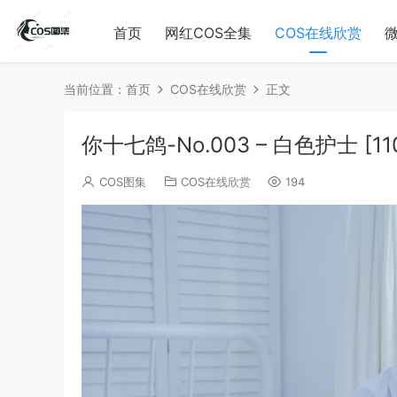
首页
网红COS全集
COS在线欣赏
当前位置：
首页
COS在线欣赏
正文
你十七鸽-No.003 – 白色护士 [11
COS图集
COS在线欣赏
194