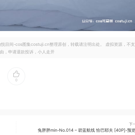
悦目间-cos图集costuji.cn整理原创，转载请注明出处。 虚拟资源，不支
理由，申请退款投诉，小人走开
0
下
兔胖胖min-No.014 – 碧蓝航线 恰巴耶夫 [40P]-预