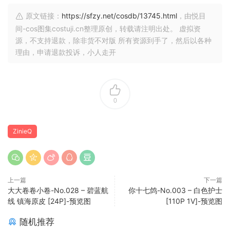
原文链接：
https://sfzy.net/cosdb/13745.html
，由悦目
间-cos图集costuji.cn整理原创，转载请注明出处。 虚拟资
源，不支持退款，除非货不对版 所有资源到手了，然后以各种
理由，申请退款投诉，小人走开
0
ZinieQ
上一篇
下一篇
大大卷卷小卷-No.028 – 碧蓝航
你十七鸽-No.003 – 白色护士
线 镇海原皮 [24P]-预览图
[110P 1V]-预览图
随机推荐