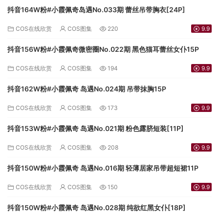
抖音164W粉#小霞佩奇岛遇No.033期 蕾丝吊带胸衣[24P]
COS在线欣赏
COS图集
220
9.9
抖音156W粉#小霞佩奇微密圈No.022期 黑色猫耳蕾丝女仆15P
COS在线欣赏
COS图集
194
9.9
抖音162W粉#小霞佩奇 岛遇No.024期 吊带抹胸15P
COS在线欣赏
COS图集
173
9.9
抖音153W粉#小霞佩奇 岛遇No.021期 粉色露脐短装[11P]
COS在线欣赏
COS图集
208
9.9
抖音150W粉#小霞佩奇 岛遇No.016期 轻薄居家吊带超短裙11P
COS在线欣赏
COS图集
150
9.9
抖音150W粉#小霞佩奇 岛遇No.028期 纯欲红黑女仆[18P]