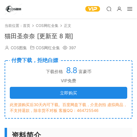
当前位置：
首页
COS网红全集
正文
猫田圣奈奈 [更新至 8 期]
COS图集
COS网红全集
397
付费下载，拒绝白嫖
8.8
下载价格
富豪币
VIP免费
立即购买
此资源购买后30天内可下载。百度网盘下载，介意勿拍 虚拟商品，
不支持退款，除非货不对板 客服QQ：464725546
资料简介