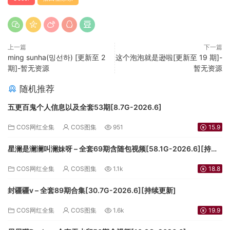
上一篇
下一篇
ming sunha(밍선하) [更新至 2
这个泡泡就是逊啦[更新至 19 期]-
期]-暂无资源
暂无资源
随机推荐
五更百鬼个人信息以及全套53期[8.7G-2026.6]
COS网红全集
COS图集
951
15.9
星澜是澜澜叫澜妹呀 – 全套69期含随包视频[58.1G-2026.6][持续
更新]
COS网红全集
COS图集
1.1k
18.8
封疆疆v – 全套89期合集[30.7G-2026.6][持续更新]
COS网红全集
COS图集
1.6k
19.9