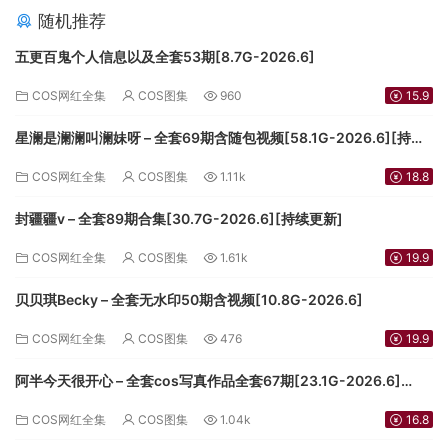
随机推荐
五更百鬼个人信息以及全套53期[8.7G-2026.6]
COS网红全集
COS图集
960
15.9
星澜是澜澜叫澜妹呀 – 全套69期含随包视频[58.1G-2026.6][持续
更新]
COS网红全集
COS图集
1.11k
18.8
封疆疆v – 全套89期合集[30.7G-2026.6][持续更新]
COS网红全集
COS图集
1.61k
19.9
贝贝琪Becky – 全套无水印50期含视频[10.8G-2026.6]
COS网红全集
COS图集
476
19.9
阿半今天很开心 – 全套cos写真作品全套67期[23.1G-2026.6]
[3.5G-2024.9][持续更新]
COS网红全集
COS图集
1.04k
16.8