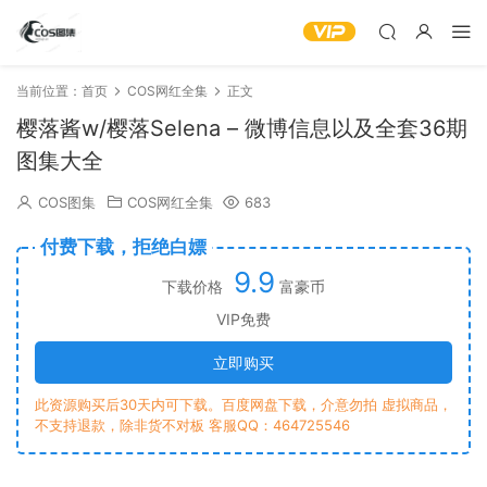
当前位置：
首页
COS网红全集
正文
樱落酱w/樱落Selena – 微博信息以及全套36期
图集大全
COS图集
COS网红全集
683
付费下载，拒绝白嫖
9.9
下载价格
富豪币
VIP免费
立即购买
此资源购买后30天内可下载。百度网盘下载，介意勿拍 虚拟商品，
不支持退款，除非货不对板 客服QQ：464725546