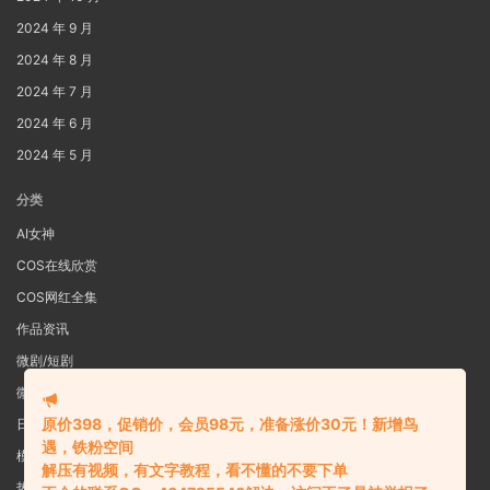
2024 年 9 月
2024 年 8 月
2024 年 7 月
2024 年 6 月
2024 年 5 月
分类
AI女神
COS在线欣赏
COS网红全集
作品资讯
微剧/短剧
微密圈
原价398，促销价，会员98元，准备涨价30元！新增鸟
日系写真
遇，铁粉空间
模特女神
解压有视频，有文字教程，看不懂的不要下单
热舞视频