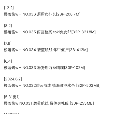
[12.2]
樱落酱w – NO.036 屑屑女仆长[28P-208.7M]
[8.2]
樱落酱w – NO.035 蔚蓝档案 toki兔女郎[32P-321.8M]
[7.9]
樱落酱w – NO.034 碧蓝航线 华甲僵尸[38-412M]
[6.4]
樱落酱w – NO.033 雅努斯万圣喵喵[30P-102M]
[2024.6.2]
樱落酱w – NO.032碧蓝航线 镇海潋滟水色 [32P-503MB]
[5.31更1]
樱落酱w NO.031 碧蓝航线 吕佐夫礼服 [30P-253MB]