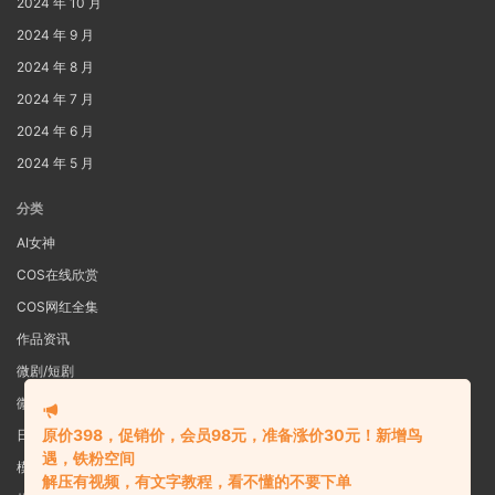
2024 年 10 月
2024 年 9 月
2024 年 8 月
2024 年 7 月
2024 年 6 月
2024 年 5 月
分类
AI女神
COS在线欣赏
COS网红全集
作品资讯
微剧/短剧
微密圈
原价398，促销价，会员98元，准备涨价30元！新增鸟
日系写真
遇，铁粉空间
模特女神
解压有视频，有文字教程，看不懂的不要下单