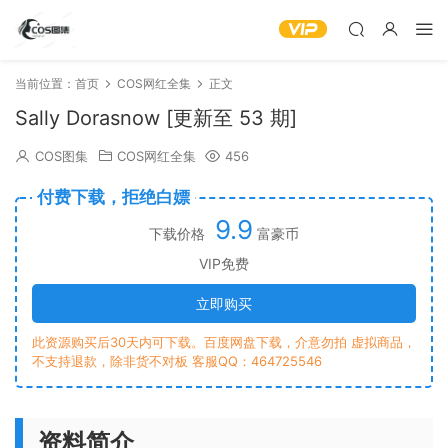
当前位置：
首页
COS网红全集
正文
Sally Dorasnow [更新至 53 期]
COS图集
COS网红全集
456
付费下载，拒绝白嫖
9.9
下载价格
富豪币
VIP免费
立即购买
此资源购买后30天内可下载。百度网盘下载，介意勿拍 虚拟商品，
不支持退款，除非货不对板 客服QQ：464725546
资料简介