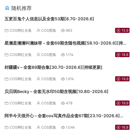
随机推荐
五更百鬼个人信息以及全套53期[8.7G-2026.6]
COS网红全集
COS图集
963
15.9
星澜是澜澜叫澜妹呀 – 全套69期含随包视频[58.1G-2026.6][持续
更新]
COS网红全集
COS图集
1.11k
18.8
封疆疆v – 全套89期合集[30.7G-2026.6][持续更新]
COS网红全集
COS图集
1.61k
19.9
贝贝琪Becky – 全套无水印50期含视频[10.8G-2026.6]
COS网红全集
COS图集
478
19.9
阿半今天很开心 – 全套cos写真作品全套67期[23.1G-2026.6]
[3.5G-2024.9][持续更新]
COS网红全集
COS图集
1.04k
16.8