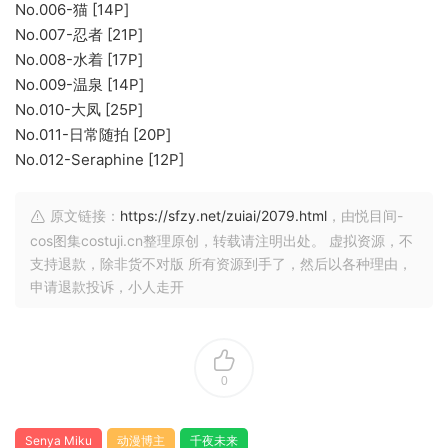
No.006-猫 [14P]
No.007-忍者 [21P]
No.008-水着 [17P]
No.009-温泉 [14P]
No.010-大凤 [25P]
No.011-日常随拍 [20P]
No.012-Seraphine [12P]
原文链接：
https://sfzy.net/zuiai/2079.html
，由悦目间-
cos图集costuji.cn整理原创，转载请注明出处。 虚拟资源，不
支持退款，除非货不对版 所有资源到手了，然后以各种理由，
申请退款投诉，小人走开
0
Senya Miku
动漫博主
千夜未来