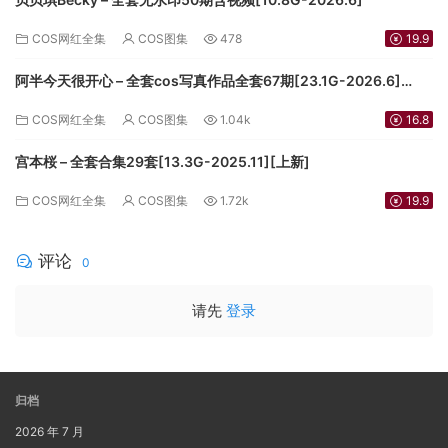
COS网红全集
COS图集
478
19.9
阿半今天很开心 – 全套cos写真作品全套67期[23.1G-2026.6]
[3.5G-2024.9][持续更新]
COS网红全集
COS图集
1.04k
16.8
宫本桜 – 全套合集29套[13.3G-2025.11][上新]
COS网红全集
COS图集
1.72k
19.9
评论
0
请先
登录
归档
2026 年 7 月