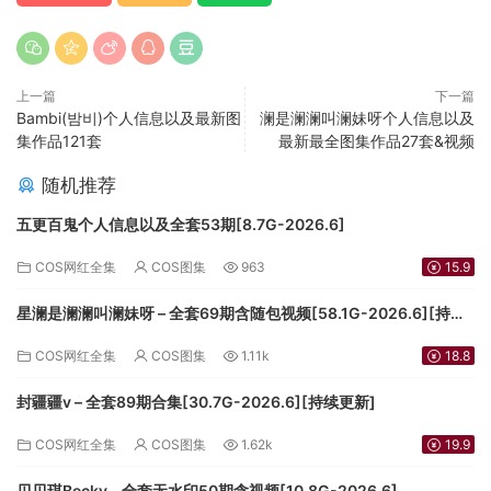
上一篇
下一篇
Bambi(밤비)个人信息以及最新图
澜是澜澜叫澜妹呀个人信息以及
集作品121套
最新最全图集作品27套&视频
随机推荐
五更百鬼个人信息以及全套53期[8.7G-2026.6]
COS网红全集
COS图集
963
15.9
星澜是澜澜叫澜妹呀 – 全套69期含随包视频[58.1G-2026.6][持续
更新]
COS网红全集
COS图集
1.11k
18.8
封疆疆v – 全套89期合集[30.7G-2026.6][持续更新]
COS网红全集
COS图集
1.62k
19.9
贝贝琪Becky – 全套无水印50期含视频[10.8G-2026.6]