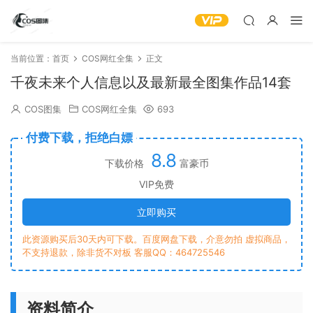
当前位置：
首页
COS网红全集
正文
千夜未来个人信息以及最新最全图集作品14套
COS图集
COS网红全集
693
付费下载，拒绝白嫖
8.8
下载价格
富豪币
VIP免费
立即购买
此资源购买后30天内可下载。百度网盘下载，介意勿拍 虚拟商品，
不支持退款，除非货不对板 客服QQ：464725546
资料简介