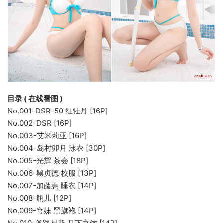
目录 ( 在线看图 )
No.001-DSR-50 红牡丹 [16P]
No.002-DSR [16P]
No.003-艾米莉亚 [16P]
No.004-岛村卯月 泳衣 [30P]
No.005-光辉 茶会 [18P]
No.006-黑贞德 校服 [13P]
No.007-加藤惠 睡衣 [14P]
No.008-瓶儿 [12P]
No.009-穹妹 黑旗袍 [14P]
No.010-圣路易斯 月下之饮 [14P]