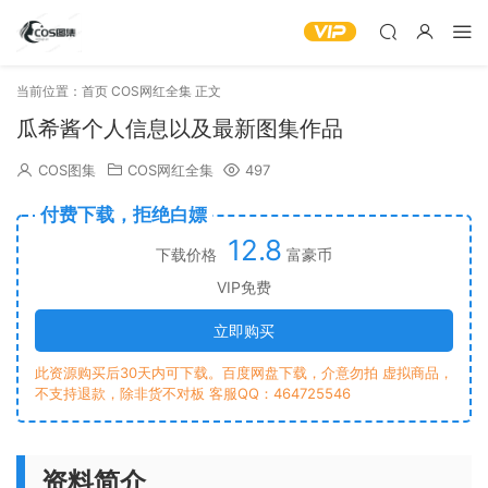
当前位置：
首页
COS网红全集
正文
瓜希酱个人信息以及最新图集作品
COS图集
COS网红全集
497
付费下载，拒绝白嫖
12.8
下载价格
富豪币
VIP免费
立即购买
此资源购买后30天内可下载。百度网盘下载，介意勿拍 虚拟商品，
不支持退款，除非货不对板 客服QQ：464725546
资料简介