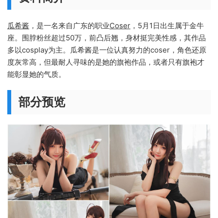
瓜希酱
，是一名来自广东的职业
Coser
，5月1日出生属于金牛
座。围脖粉丝超过50万，前凸后翘，身材挺完美性感，其作品
多以cosplay为主。瓜希酱是一位认真努力的coser，角色还原
度灰常高，但最耐人寻味的是她的旗袍作品，或者只有旗袍才
能彰显她的气质。
部分预览