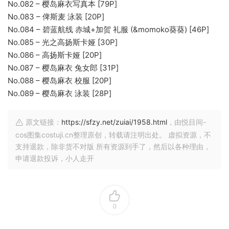
No.082 – 樱岛麻衣写真本 [79P]
No.083 – 俾斯麦 泳装 [20P]
No.084 – 碧蓝航线 赤城+加贺 礼服 (&momoko葵葵) [46P]
No.085 – 光之高扬斯卡娅 [30P]
No.086 – 高扬斯卡娅 [20P]
No.087 – 樱岛麻衣 兔女郎 [31P]
No.088 – 樱岛麻衣 校服 [20P]
No.089 – 樱岛麻衣 泳装 [28P]
原文链接：
https://sfzy.net/zuiai/1958.html
，由悦目间-
cos图集costuji.cn整理原创，转载请注明出处。 虚拟资源，不
支持退款，除非货不对版 所有资源到手了，然后以各种理由，
申请退款投诉，小人走开
0