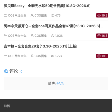
贝贝琪Becky – 全套无水印50期含视频[10.8G-2026.6]
COS网红全集
COS图集
473
19.9
阿半今天很开心 – 全套cos写真作品全套67期[23.1G-2026.6]
[3.5G-2024.9][持续更新]
COS网红全集
COS图集
1.03k
16.8
宫本桜 – 全套合集29套[13.3G-2025.11][上新]
COS网红全集
COS图集
1.72k
19.9
评论
0
请先
登录
归档