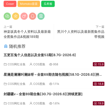
Coser
Momoko葵葵
瓜希酱
上一篇
下一篇
神楽坂真冬个人资料以及最新最
黑川个人资料以及最新图集作品
全图集作品&视频189期
带视频
随机推荐
五更百鬼个人信息以及全套53期[8.7G-2026.6]
COS网红全集
COS图集
958
15.9
星澜是澜澜叫澜妹呀 – 全套69期含随包视频[58.1G-2026.6][持续
更新]
COS网红全集
COS图集
1.11k
18.8
封疆疆v – 全套89期合集[30.7G-2026.6][持续更新]
COS网红全集
COS图集
1.61k
19.9