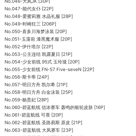
No.046-大凤JK [30P]
No.047-能代女仆 [22P]
No.048-爱蜜莉雅 水晶礼服 [28P]
No.049-时崎狂三 [206P]
No.050-喜多川海梦泳装 [20P]
No.051-玉藻前 漆黑魔术服 [20P]
No.052-伊什塔尔 [22P]
No.053-公主连结 凯露夏日 [21P]
No.054-少女前线 95式 玉玲珑 [20P]
No.055-少女前线 FN-57 Five-seveN [22P]
No.056-斯卡蒂 [24P]
No.057-明日方舟 凯尔希 [21P]
No.058-明日方舟 白金泳装 [25P]
No.059-杨贵妃 [28P]
No.060-碧蓝航线 信浓赛车 轰鸣的银轮皮肤 [16P]
No.061-碧蓝航线 可畏 [20P]
No.062-碧蓝航线 圣路易斯 原皮 [21P]
No.063-碧蓝航线 大凤赛车 [23P]