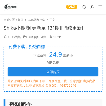
当前位置：
首页
COS网红全集
正文
Shika小鹿鹿[更新至 131期][持续更新]
COS图集
COS网红全集
1.02k
付费下载，拒绝白嫖
24.9
下载价格
富豪币
VIP免费
立即购买
此资源购买后30天内可下载。百度网盘下载，介意勿拍 虚拟商品，
不支持退款，除非货不对板 客服QQ：464725546
资料简介