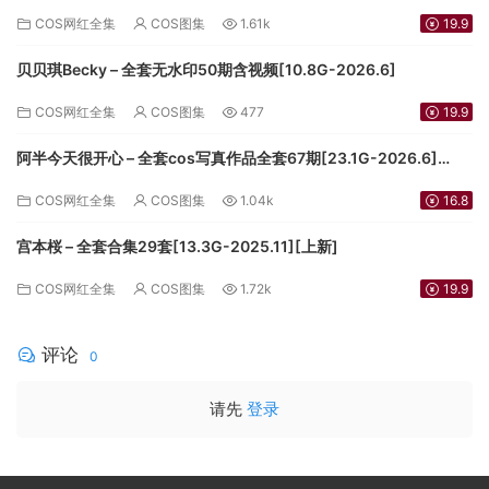
COS网红全集
COS图集
1.61k
19.9
贝贝琪Becky – 全套无水印50期含视频[10.8G-2026.6]
COS网红全集
COS图集
477
19.9
阿半今天很开心 – 全套cos写真作品全套67期[23.1G-2026.6]
[3.5G-2024.9][持续更新]
COS网红全集
COS图集
1.04k
16.8
宫本桜 – 全套合集29套[13.3G-2025.11][上新]
COS网红全集
COS图集
1.72k
19.9
评论
0
请先
登录