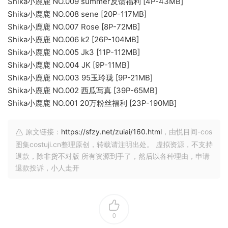
Shika小鹿鹿 NO.009 summer反馈福利 [4P-43MB]
Shika小鹿鹿 NO.008 sene [20P-117MB]
Shika小鹿鹿 NO.007 Rose [8P-72MB]
Shika小鹿鹿 NO.006 k2 [26P-104MB]
Shika小鹿鹿 NO.005 Jk3 [11P-112MB]
Shika小鹿鹿 NO.004 JK [9P-11MB]
Shika小鹿鹿 NO.003 95玉玲珑 [9P-21MB]
Shika小鹿鹿 NO.002
西瓜
写真 [39P-65MB]
Shika小鹿鹿 NO.001 20万粉丝福利 [23P-190MB]
原文链接：
https://sfzy.net/zuiai/160.html
，由悦目间-cos
图集costuji.cn整理原创，转载请注明出处。 虚拟资源，不支持
退款，除非货不对版 所有资源到手了，然后以各种理由，申请
退款投诉，小人走开
0