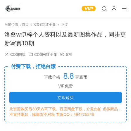
当前位置：
首页
COS网红全集
正文
洛桑w伊梓个人资料以及最新图集作品，同步更
新写真10期
COS图集
COS网红全集
579
付费下载，拒绝白嫖
8.8
下载价格
富豪币
VIP免费
立即购买
此资源购买后30天内可下载。百度网盘下载，介意勿拍 虚拟商品，
不支持退款，除非货不对板 客服QQ：464725546