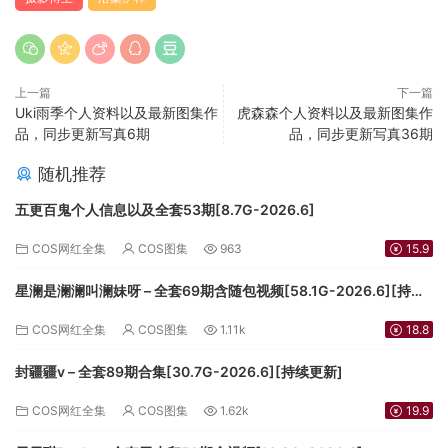
上一篇
下一篇
Uki雨季个人资料以及最新图集作
虎森森个人资料以及最新图集作
品，同步更新写真6期
品，同步更新写真36期
随机推荐
五更百鬼个人信息以及全套53期[8.7G-2026.6]
COS网红全集
COS图集
963
15.9
星澜是澜澜叫澜妹呀 – 全套69期含随包视频[58.1G-2026.6][持续
更新]
COS网红全集
COS图集
1.11k
18.8
封疆疆v – 全套89期合集[30.7G-2026.6][持续更新]
COS网红全集
COS图集
1.62k
19.9