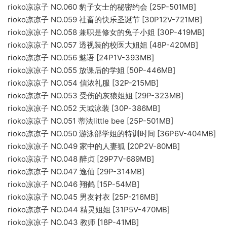
rioko凉凉子 NO.060 豹子女士的秘密约会 [25P-501MB]
rioko凉凉子 NO.059 社畜的快乐圣诞节 [30P12V-721MB]
rioko凉凉子 NO.058 兼职是修女的兔子小姐 [30P-419MB]
rioko凉凉子 NO.057 透视装的校医大姐姐 [48P-420MB]
rioko凉凉子 NO.056 魅语 [24P1V-393MB]
rioko凉凉子 NO.055 放课后的学姐 [50P-446MB]
rioko凉凉子 NO.054 信浓礼服 [32P-215MB]
rioko凉凉子 NO.053 受伤的灰狼姐姐 [29P-323MB]
rioko凉凉子 NO.052 天城泳装 [30P-386MB]
rioko凉凉子 NO.051 蒂法little bee [25P-501MB]
rioko凉凉子 NO.050 游泳部学姐的特训时间 [36P6V-404MB]
rioko凉凉子 NO.049 家中的人妻狐 [20P2V-80MB]
rioko凉凉子 NO.048 醉贞 [29P7V-689MB]
rioko凉凉子 NO.047 逸仙 [29P-314MB]
rioko凉凉子 NO.046 翔鹤 [15P-54MB]
rioko凉凉子 NO.045 男友衬衣 [25P-216MB]
rioko凉凉子 NO.044 精灵姐姐 [31P5V-470MB]
rioko凉凉子 NO.043 教师 [18P-41MB]