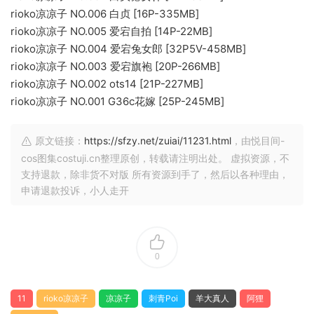
rioko凉凉子 NO.006 白贞 [16P-335MB]
rioko凉凉子 NO.005 爱宕自拍 [14P-22MB]
rioko凉凉子 NO.004 爱宕兔女郎 [32P5V-458MB]
rioko凉凉子 NO.003 爱宕旗袍 [20P-266MB]
rioko凉凉子 NO.002 ots14 [21P-227MB]
rioko凉凉子 NO.001 G36c花嫁 [25P-245MB]
原文链接：
https://sfzy.net/zuiai/11231.html
，由悦目间-
cos图集costuji.cn整理原创，转载请注明出处。 虚拟资源，不
支持退款，除非货不对版 所有资源到手了，然后以各种理由，
申请退款投诉，小人走开
0
11
rioko凉凉子
凉凉子
刺青Poi
羊大真人
阿狸