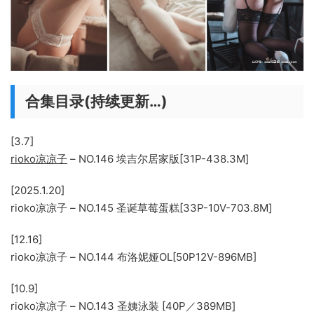
合集目录(持续更新…)
[3.7]
rioko凉凉子
– NO.146 埃吉尔居家版[31P-438.3M]
[2025.1.20]
rioko凉凉子 – NO.145 圣诞草莓蛋糕[33P-10V-703.8M]
[12.16]
rioko凉凉子 – NO.144 布洛妮娅OL[50P12V-896MB]
[10.9]
rioko凉凉子 – NO.143 圣姨泳装 [40P／389MB]