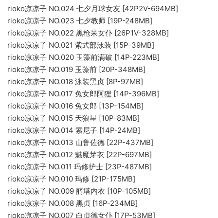
rioko凉凉子 NO.024 七夕月球女友 [42P2V-694MB]
rioko凉凉子 NO.023 七夕教师 [19P-248MB]
rioko凉凉子 NO.022 黑枪呆女仆 [26P1V-328MB]
rioko凉凉子 NO.021 紫式部泳装 [15P-39MB]
rioko凉凉子 NO.020 玉藻前满破 [14P-223MB]
rioko凉凉子 NO.019 玉藻前 [20P-348MB]
rioko凉凉子 NO.018 泳装黑贞 [8P-97MB]
rioko凉凉子 NO.017 兔女郎
阿狸
[14P-396MB]
rioko凉凉子 NO.016 兔女郎 [13P-154MB]
rioko凉凉子 NO.015 天狼星 [10P-83MB]
rioko凉凉子 NO.014 索尼子 [14P-24MB]
rioko凉凉子 NO.013 山鲁佐德 [22P-437MB]
rioko凉凉子 NO.012 魅魔芽衣 [22P-697MB]
rioko凉凉子 NO.011 玛修护士 [23P-487MB]
rioko凉凉子 NO.010 玛修 [21P-175MB]
rioko凉凉子 NO.009 丽塔内衣 [10P-105MB]
rioko凉凉子 NO.008 黑贞 [16P-234MB]
rioko凉凉子 NO.007 白贞德女仆 [17P-53MB]