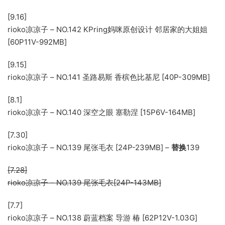
[9.16]
rioko凉凉子 – NO.142 KPring妈咪原创设计 邻居家的大姐姐
[60P11V-992MB]
[9.15]
rioko凉凉子 – NO.141 圣路易斯 香槟色比基尼 [40P-309MB]
[8.1]
rioko凉凉子 – NO.140 深空之眼 塞勒涅 [15P6V-164MB]
[7.30]
rioko凉凉子 – NO.139 尾张毛衣 [24P-239MB] –
替换
139
[7.28]
rioko凉凉子 – NO.139 尾张毛衣[24P-143MB]
[7.7]
rioko凉凉子 – NO.138 蔚蓝档案 导游 椿 [62P12V-1.03G]