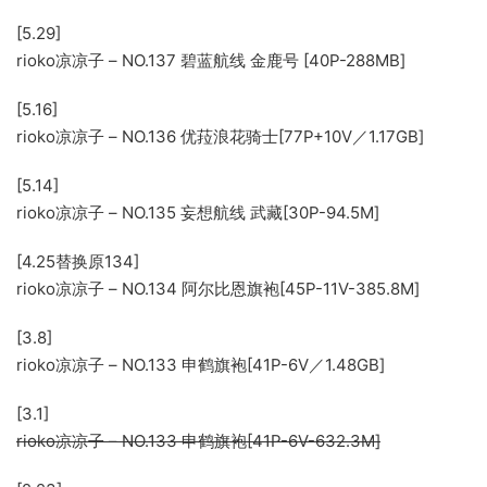
[5.29]
rioko凉凉子 – NO.137 碧蓝航线 金鹿号 [40P-288MB]
[5.16]
rioko凉凉子 – NO.136 优菈浪花骑士[77P+10V／1.17GB]
[5.14]
rioko凉凉子 – NO.135 妄想航线 武藏[30P-94.5M]
[4.25替换原134]
rioko凉凉子 – NO.134 阿尔比恩旗袍[45P-11V-385.8M]
[3.8]
rioko凉凉子 – NO.133 申鹤旗袍[41P-6V／1.48GB]
[3.1]
rioko凉凉子 – NO.133 申鹤旗袍[41P-6V-632.3M]