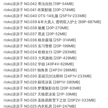
rioko凉凉子 NO.042 蒂法自拍 [19P-54MB]
rioko凉凉子 NO.041 布莱默顿 [20P-274MB]
rioko凉凉子 NO.040 OTS-14礼服 [25P1V-233MB]
rioko凉凉子 NO.039 &羊大真人 透明双人护士 [69P-687MB]
rioko凉凉子 NO.038 魅魔 [20P-270MB]
rioko凉凉子 NO.037 黑皮 [20P-52MB]
rioko凉凉子 NO.036 格奈森瑙 [25P-314MB]
rioko凉凉子 NO.035 实习警察 [20P-199MB]
rioko凉凉子 NO.034 欧根女仆 [29P-293MB]
rioko凉凉子 NO.033 大凤旗袍 [20P-429MB]
rioko凉凉子 NO.032 学姐 [40P4V-628MB]
rioko凉凉子 NO.031 独角兽 [24P3V-286MB]
rioko凉凉子 NO.030 圣诞贝尔法斯特 [24P1V-233MB]
rioko凉凉子 NO.029 丽塔泳装 [28P1V-380MB]
rioko凉凉子 NO.028 梦魇魅影自拍 [20P-63MB]
rioko凉凉子 NO.027 天狼星泳装 [21P-39MB]
rioko凉凉子 NO.026 圣路易斯雪下之饮 [20P2V-333MB]
rioko凉凉子 NO.025 内衣私房 [24P-247MB]