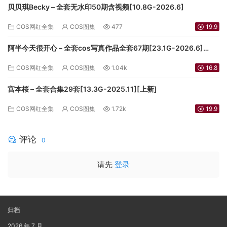
贝贝琪Becky – 全套无水印50期含视频[10.8G-2026.6]
COS网红全集
COS图集
477
19.9
阿半今天很开心 – 全套cos写真作品全套67期[23.1G-2026.6]
[3.5G-2024.9][持续更新]
COS网红全集
COS图集
1.04k
16.8
宫本桜 – 全套合集29套[13.3G-2025.11][上新]
COS网红全集
COS图集
1.72k
19.9
评论
0
请先
登录
归档
2026 年 7 月