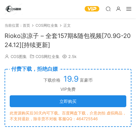
当前位置：
首页
COS网红全集
正文
Rioko凉凉子 – 全套157期&随包视频[70.9G-20
24.12][持续更新]
COS图集
COS网红全集
2.5k
付费下载，拒绝白嫖
19.9
下载价格
富豪币
VIP免费
立即购买
此资源购买后30天内可下载。百度网盘下载，介意勿拍 虚拟商品，
不支持退款，除非货不对板 客服QQ：464725546