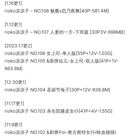
[1.16更1]
rioko凉凉子 – NO.108 魅魔x恋乃夜舞[40P-581.4M]
[1.12更1]
rioko凉凉子 – NO.107 人妻的一天-下班篇 [30P3V-699MB]
[2023.1.1更2]
rioko凉凉子 NO.106 女上司-单人版[55P+13V-1.03G]
rioko凉凉子 NO.105 &面饼仙儿-女上司-双人版[41P+1V-
663.6M]
[12.30更1]
rioko凉凉子 NO.104 圣诞节兔子[30P+12V-938.8M]
[11.17更1]
rioko凉凉子 NO.103 杀生院膝皮女仆[41P+4V-1.55G]
[11.9更1]
rioko凉凉子 NO.102 &刺青Poi-奥古斯特女仆(铁血猫猫)