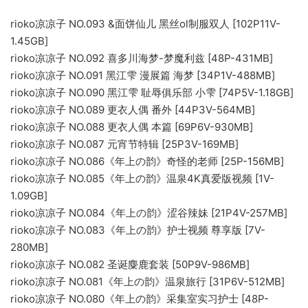
rioko凉凉子 NO.093 &面饼仙儿 黑丝ol制服双人 [102P11V-
1.45GB]
rioko凉凉子 NO.092 喜多川海梦-梦魔利兹 [48P-431MB]
rioko凉凉子 NO.091 黑江雫 漫展篇 海梦 [34P1V-488MB]
rioko凉凉子 NO.090 黑江雫 耻辱俱乐部 小雫 [74P5V-1.18GB]
rioko凉凉子 NO.089 更衣人偶 番外 [44P3V-564MB]
rioko凉凉子 NO.088 更衣人偶 本篇 [69P6V-930MB]
rioko凉凉子 NO.087 元宵节特辑 [25P3V-169MB]
rioko凉凉子 NO.086《年上の韵》奇怪的老师 [25P-156MB]
rioko凉凉子 NO.085《年上の韵》温泉4K真爱版视频 [1V-
1.09GB]
rioko凉凉子 NO.084《年上の韵》涩谷辣妹 [21P4V-257MB]
rioko凉凉子 NO.083《年上の韵》护士视频 尊享版 [7V-
280MB]
rioko凉凉子 NO.082 圣诞麋鹿套装 [50P9V-986MB]
rioko凉凉子 NO.081《年上の韵》温泉旅行 [31P6V-512MB]
rioko凉凉子 NO.080《年上の韵》采集室实习护士 [48P-