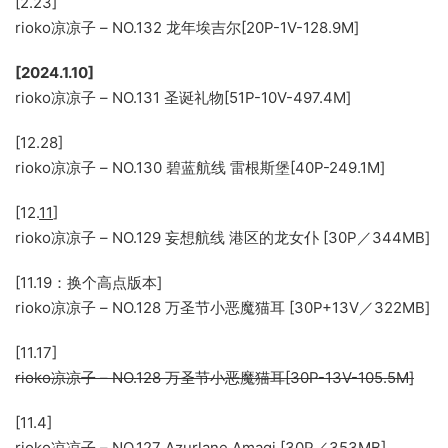
[2.23]
rioko凉凉子 – NO.132 龙年埃吉尔[20P-1V-128.9M]
[2024.1.10]
rioko凉凉子 – NO.131 圣诞礼物[51P-10V-497.4M]
[12.28]
rioko凉凉子 – NO.130 碧蓝航线 雷根斯堡[40P-249.1M]
[12.
11
]
rioko凉凉子 – NO.129 妄想航线 港区的龙女仆 [30P／344MB]
[11.19：换个高点版本]
rioko凉凉子 – NO.128 万圣节小恶魔猫耳 [30P+13V／322MB]
[11.17]
rioko凉凉子 – NO.128 万圣节小恶魔猫耳[30P-13V-105.5M]
[11.4]
rioko凉凉子 – NO.127 Azurlane Amagi [30P／353MB]