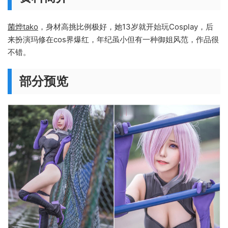
菌烨tako
，身材高挑比例极好，她13岁就开始玩Cosplay，后
来扮演玛修在cos界爆红，年纪虽小但有一种御姐风范，作品很
不错。
部分预览