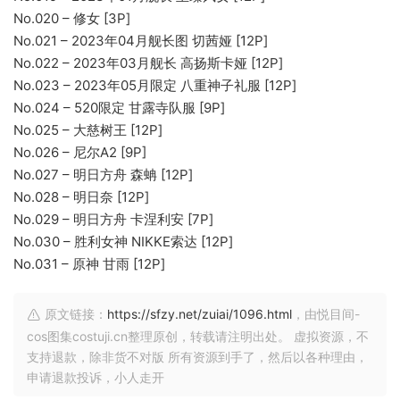
No.020 – 修女 [3P]
No.021 – 2023年04月舰长图 切茜娅 [12P]
No.022 – 2023年03月舰长 高扬斯卡娅 [12P]
No.023 – 2023年05月限定 八重神子礼服 [12P]
No.024 – 520限定 甘露寺队服 [9P]
No.025 – 大慈树王 [12P]
No.026 – 尼尔A2 [9P]
No.027 – 明日方舟 森蚺 [12P]
No.028 – 明日奈 [12P]
No.029 – 明日方舟 卡涅利安 [7P]
No.030 – 胜利女神 NIKKE索达 [12P]
No.031 – 原神 甘雨 [12P]
原文链接：
https://sfzy.net/zuiai/1096.html
，由悦目间-
cos图集costuji.cn整理原创，转载请注明出处。 虚拟资源，不
支持退款，除非货不对版 所有资源到手了，然后以各种理由，
申请退款投诉，小人走开