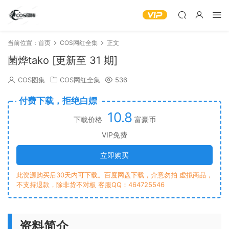
当前位置：
首页
COS网红全集
正文
菌烨tako [更新至 31 期]
COS图集
COS网红全集
536
付费下载，拒绝白嫖
10.8
下载价格
富豪币
VIP免费
立即购买
此资源购买后30天内可下载。百度网盘下载，介意勿拍 虚拟商品，
不支持退款，除非货不对板 客服QQ：464725546
资料简介