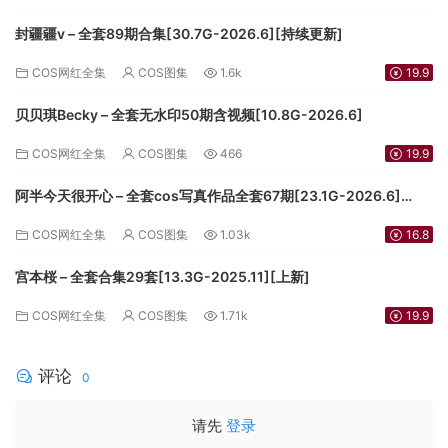
封疆疆v – 全套89期合集[30.7G-2026.6][持续更新]
COS网红全集
COS图集
1.6k
19.9
贝贝琪Becky – 全套无水印50期含视频[10.8G-2026.6]
COS网红全集
COS图集
466
19.9
阿半今天很开心 – 全套cos写真作品全套67期[23.1G-2026.6]
[3.5G-2024.9][持续更新]
COS网红全集
COS图集
1.03k
16.8
宫本桜 – 全套合集29套[13.3G-2025.11][上新]
COS网红全集
COS图集
1.71k
19.9
评论
0
请先
登录