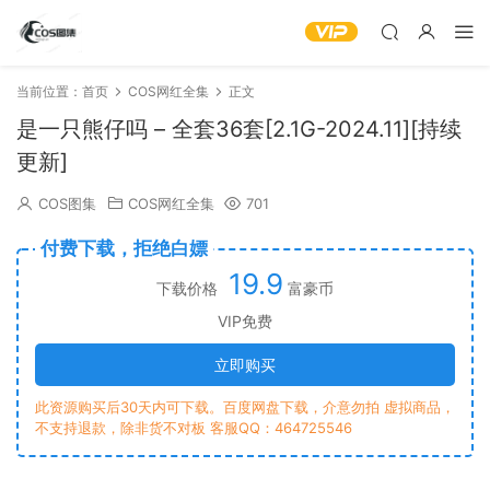
当前位置：
首页
COS网红全集
正文
是一只熊仔吗 – 全套36套[2.1G-2024.11][持续
更新]
COS图集
COS网红全集
701
付费下载，拒绝白嫖
19.9
下载价格
富豪币
VIP免费
立即购买
此资源购买后30天内可下载。百度网盘下载，介意勿拍 虚拟商品，
不支持退款，除非货不对板 客服QQ：464725546