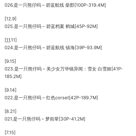
026.是一只熊仔吗 – 碧蓝航线 柴郡[100P-319.4M]
[12.9]
025.是一只熊仔吗 – 碧蓝档案 鹤城[45P-92M]
[
11
.11]
024.是一只熊仔吗 – 碧蓝航线 镇海[39P-93.9M]
[9.15]
023.是一只熊仔吗 – 美少女万华镜异闻：雪女 白雪姬[41P-
185.2M]
[9.14]
022.是一只熊仔吗 – 红色corset[42P-189.7M]
[8.21]
021.是一只熊仔吗 – 梦前辈[30P-41.2M]
[7.15]