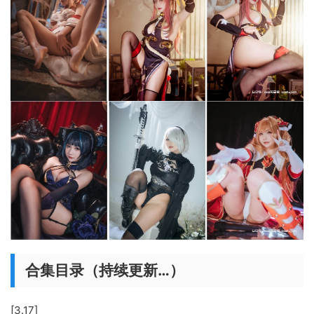
合集目录（持续更新…）
[3.17]