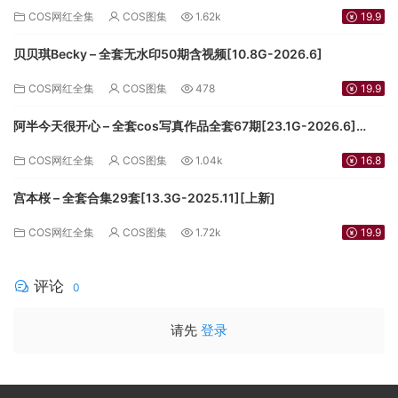
COS网红全集
COS图集
1.62k
19.9
贝贝琪Becky – 全套无水印50期含视频[10.8G-2026.6]
COS网红全集
COS图集
478
19.9
阿半今天很开心 – 全套cos写真作品全套67期[23.1G-2026.6]
[3.5G-2024.9][持续更新]
COS网红全集
COS图集
1.04k
16.8
宫本桜 – 全套合集29套[13.3G-2025.11][上新]
COS网红全集
COS图集
1.72k
19.9
评论
0
请先
登录