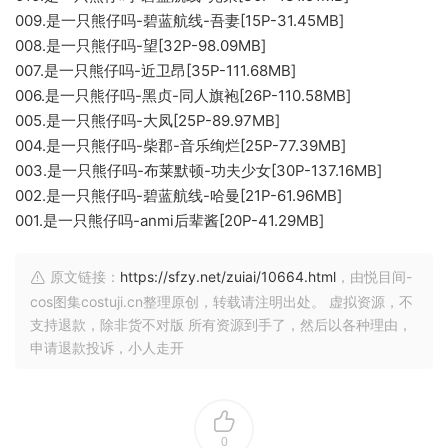
009.是一只熊仔吗-碧蓝航线-吾妻[15P-31.45MB]
008.是一只熊仔吗-望[32P-98.09MB]
007.是一只熊仔吗-近卫昂[35P-111.68MB]
006.是一只熊仔吗-黑贞-同人旗袍[26P-110.58MB]
005.是一只熊仔吗-大凤[25P-89.97MB]
004.是一只熊仔吗-柴郡-音乐绚烂[25P-77.39MB]
003.是一只熊仔吗-布莱默顿-功夫少女[30P-137.16MB]
002.是一只熊仔吗-碧蓝航线-哈曼[21P-61.96MB]
001.是一只熊仔吗-anmi后辈酱[20P-41.29MB]
原文链接：
https://sfzy.net/zuiai/10664.html
，由悦目间-
cos图集costuji.cn整理原创，转载请注明出处。 虚拟资源，不
支持退款，除非货不对版 所有资源到手了，然后以各种理由，
申请退款投诉，小人走开
0