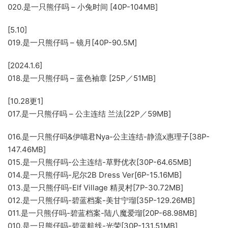
020.是一只熊仔吗 – 小兔时间 [40P-104MB]
[5.10]
019.是一只熊仔吗 – 镜月[40P-90.5M]
[2024.1.6]
018.是一只熊仔吗 – 蓝色袖章 [25P／51MB]
[10.28更1]
017.是一只熊仔吗 – 公主连结 兰法[22P／59MB]
016.是一只熊仔吗&伊喵君Nya-公主连结-静流x惠理子[38P-
147.46MB]
015.是一只熊仔吗-公主连结-草野优衣[30P-64.65MB]
014.是一只熊仔吗-尼尔2B Dress Ver[6P-15.16MB]
013.是一只熊仔吗-Elf Village 精灵村[7P-30.72MB]
012.是一只熊仔吗-碧蓝档案-美甘宁瑠[35P-129.26MB]
011.是一只熊仔吗-碧蓝档案-陆八魔爱瑠[20P-68.98MB]
010.是一只熊仔吗-碧蓝航线-光荣[30P-131.51MB]