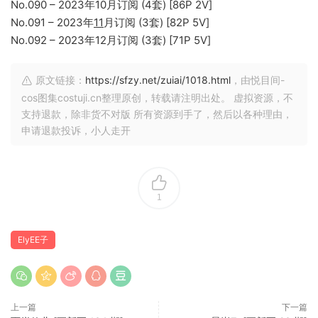
No.090 – 2023年10月订阅 (4套) [86P 2V]
No.091 – 2023年
11
月订阅 (3套) [82P 5V]
No.092 – 2023年12月订阅 (3套) [71P 5V]
原文链接：
https://sfzy.net/zuiai/1018.html
，由悦目间-
cos图集costuji.cn整理原创，转载请注明出处。 虚拟资源，不
支持退款，除非货不对版 所有资源到手了，然后以各种理由，
申请退款投诉，小人走开
1
ElyEE子
上一篇
下一篇