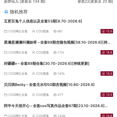
面饼仙儿 [更新至 134 期]
晕崽Zz[更新至 23 期]
随机推荐
五更百鬼个人信息以及全套53期[8.7G-2026.6]
COS网红全集
COS图集
961
15.9
星澜是澜澜叫澜妹呀 – 全套69期含随包视频[58.1G-2026.6][持续
更新]
COS网红全集
COS图集
1.11k
18.8
封疆疆v – 全套89期合集[30.7G-2026.6][持续更新]
COS网红全集
COS图集
1.61k
19.9
贝贝琪Becky – 全套无水印50期含视频[10.8G-2026.6]
COS网红全集
COS图集
477
19.9
阿半今天很开心 – 全套cos写真作品全套67期[23.1G-2026.6]
[3.5G-2024.9][持续更新]
COS网红全集
COS图集
1.04k
16.8