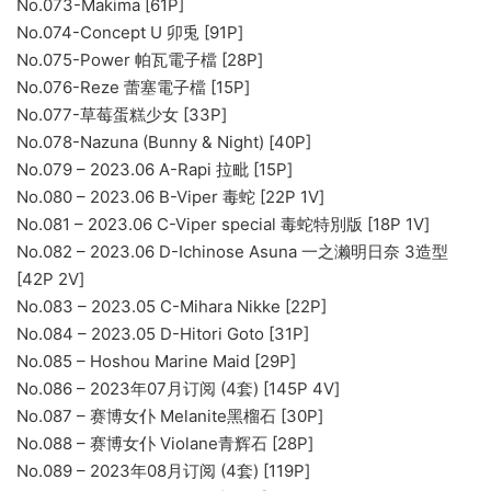
No.073-Makima [61P]
No.074-Concept U 卯兎 [91P]
No.075-Power 帕瓦電子檔 [28P]
No.076-Reze 蕾塞電子檔 [15P]
No.077-草莓蛋糕少女 [33P]
No.078-Nazuna (Bunny & Night) [40P]
No.079 – 2023.06 A-Rapi 拉毗 [15P]
No.080 – 2023.06 B-Viper 毒蛇 [22P 1V]
No.081 – 2023.06 C-Viper special 毒蛇特別版 [18P 1V]
No.082 – 2023.06 D-Ichinose Asuna 一之濑明日奈 3造型
[42P 2V]
No.083 – 2023.05 C-Mihara Nikke [22P]
No.084 – 2023.05 D-Hitori Goto [31P]
No.085 – Hoshou Marine Maid [29P]
No.086 – 2023年07月订阅 (4套) [145P 4V]
No.087 – 赛博女仆 Melanite黑榴石 [30P]
No.088 – 赛博女仆 Violane青辉石 [28P]
No.089 – 2023年08月订阅 (4套) [119P]