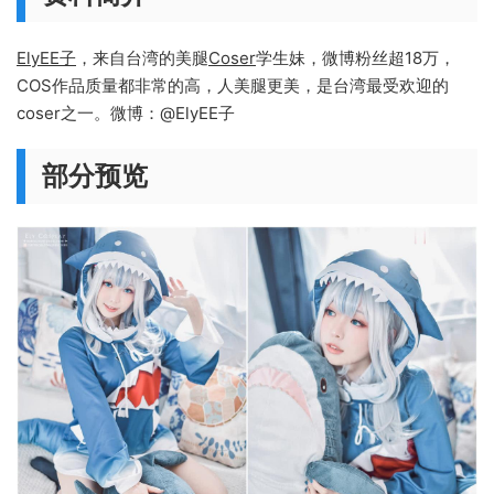
ElyEE子
，来自台湾的美腿
Coser
学生妹，微博粉丝超18万，
COS作品质量都非常的高，人美腿更美，是台湾最受欢迎的
coser之一。微博：@ElyEE子
部分预览