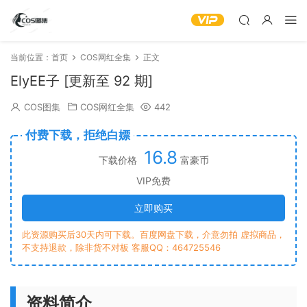
当前位置：
首页
COS网红全集
正文
ElyEE子 [更新至 92 期]
COS图集
COS网红全集
442
付费下载，拒绝白嫖
16.8
下载价格
富豪币
VIP免费
立即购买
此资源购买后30天内可下载。百度网盘下载，介意勿拍 虚拟商品，
不支持退款，除非货不对板 客服QQ：464725546
资料简介