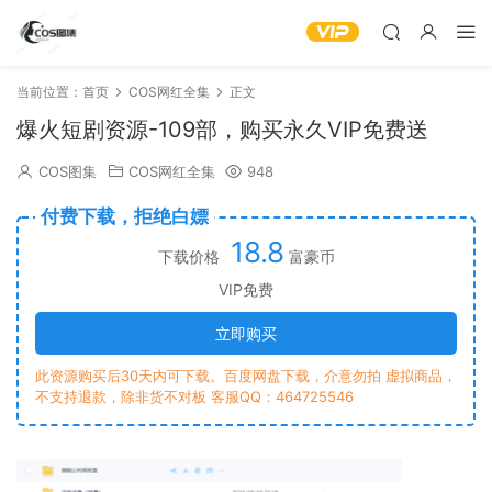
当前位置：
首页
COS网红全集
正文
爆火短剧资源-109部，购买永久VIP免费送
COS图集
COS网红全集
948
付费下载，拒绝白嫖
18.8
下载价格
富豪币
VIP免费
立即购买
此资源购买后30天内可下载。百度网盘下载，介意勿拍 虚拟商品，
不支持退款，除非货不对板 客服QQ：464725546