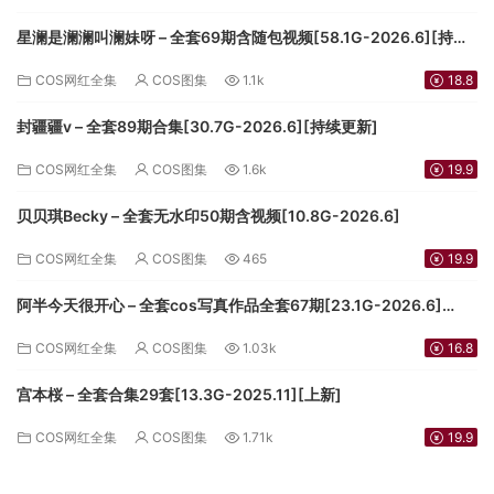
星澜是澜澜叫澜妹呀 – 全套69期含随包视频[58.1G-2026.6][持续
更新]
COS网红全集
COS图集
1.1k
18.8
封疆疆v – 全套89期合集[30.7G-2026.6][持续更新]
COS网红全集
COS图集
1.6k
19.9
贝贝琪Becky – 全套无水印50期含视频[10.8G-2026.6]
COS网红全集
COS图集
465
19.9
阿半今天很开心 – 全套cos写真作品全套67期[23.1G-2026.6]
[3.5G-2024.9][持续更新]
COS网红全集
COS图集
1.03k
16.8
宫本桜 – 全套合集29套[13.3G-2025.11][上新]
COS网红全集
COS图集
1.71k
19.9