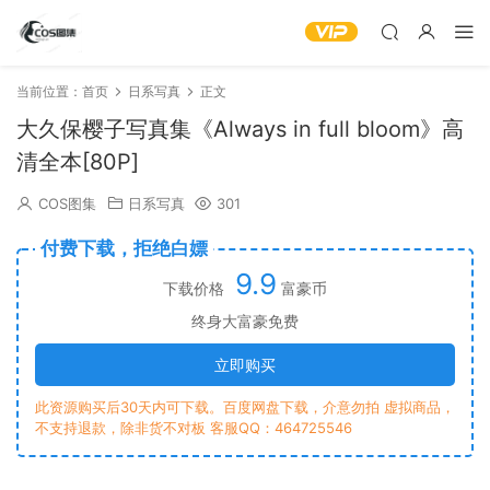
当前位置：
首页
日系写真
正文
大久保樱子写真集《Always in full bloom》高
清全本[80P]
COS图集
日系写真
301
付费下载，拒绝白嫖
9.9
下载价格
富豪币
终身大富豪免费
立即购买
此资源购买后30天内可下载。百度网盘下载，介意勿拍 虚拟商品，
不支持退款，除非货不对板 客服QQ：464725546