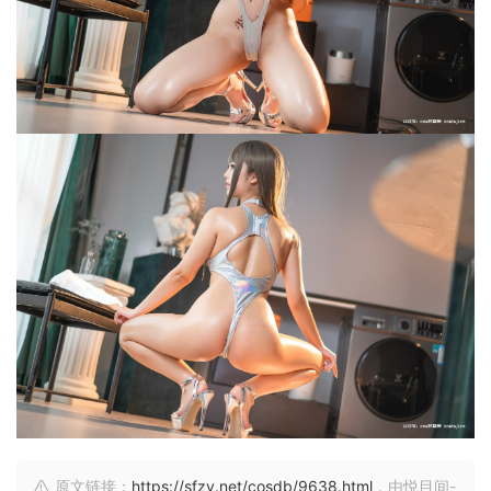
原文链接：
https://sfzy.net/cosdb/9638.html
，由悦目间-