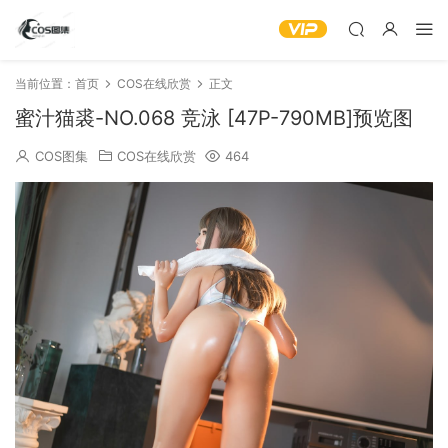
当前位置：
首页
COS在线欣赏
正文
蜜汁猫裘-NO.068 竞泳 [47P-790MB]预览图
COS图集
COS在线欣赏
464