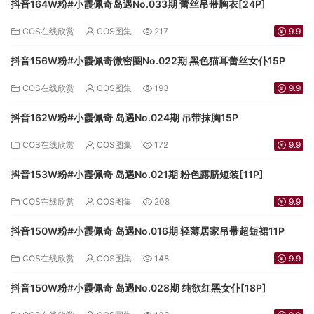
抖音164W粉#小霞佩奇岛遇No.033期 蕾丝吊带胸衣[24P]
COS在线欣赏
COS图集
217
9.9
抖音156W粉#小霞佩奇微密圈No.022期 黑色猫耳蕾丝女仆15P
COS在线欣赏
COS图集
193
9.9
抖音162W粉#小霞佩奇 岛遇No.024期 吊带抹胸15P
COS在线欣赏
COS图集
172
9.9
抖音153W粉#小霞佩奇 岛遇No.021期 粉色露脐短装[11P]
COS在线欣赏
COS图集
208
9.9
抖音150W粉#小霞佩奇 岛遇No.016期 轻薄居家吊带超短裙11P
COS在线欣赏
COS图集
148
9.9
抖音150W粉#小霞佩奇 岛遇No.028期 纯欲红黑女仆[18P]