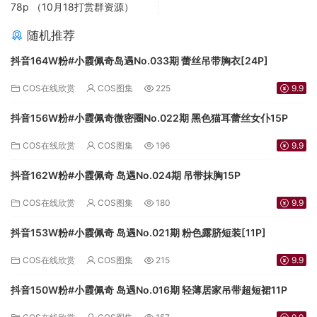
78p （10月18打赏群资源）
随机推荐
抖音164W粉#小霞佩奇岛遇No.033期 蕾丝吊带胸衣[24P]
COS在线欣赏
COS图集
225
9.9
抖音156W粉#小霞佩奇微密圈No.022期 黑色猫耳蕾丝女仆15P
COS在线欣赏
COS图集
196
9.9
抖音162W粉#小霞佩奇 岛遇No.024期 吊带抹胸15P
COS在线欣赏
COS图集
180
9.9
抖音153W粉#小霞佩奇 岛遇No.021期 粉色露脐短装[11P]
COS在线欣赏
COS图集
215
9.9
抖音150W粉#小霞佩奇 岛遇No.016期 轻薄居家吊带超短裙11P