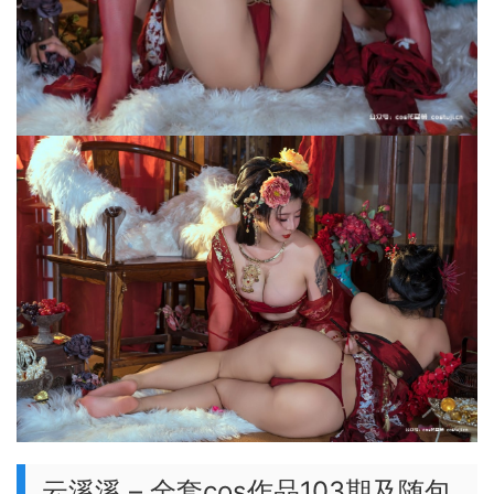
云溪溪 – 全套cos作品103期及随包