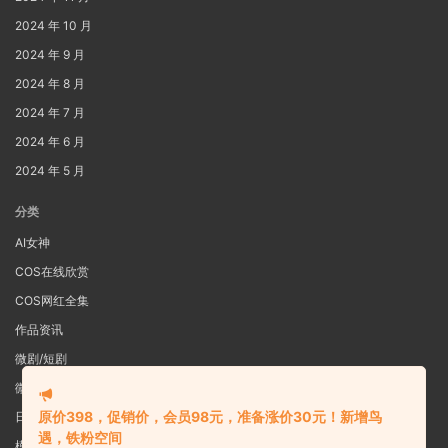
2024 年 10 月
2024 年 9 月
2024 年 8 月
2024 年 7 月
2024 年 6 月
2024 年 5 月
分类
AI女神
COS在线欣赏
COS网红全集
作品资讯
微剧/短剧
微密圈
原价398，促销价，会员98元，准备涨价30元！新增鸟
日系写真
遇，铁粉空间
模特女神