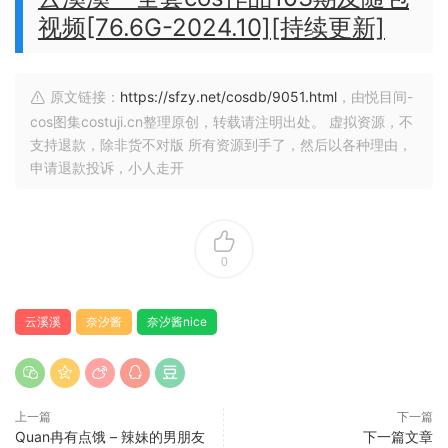
视频[76.6G-2024.10][持续更新]
原文链接：
https://sfzy.net/cosdb/9051.html
，由悦目间-
cos图集costuji.cn整理原创，转载请注明出处。 虚拟资源，不
支持退款，除非货不对版 所有资源到手了，然后以各种理由，
申请退款投诉，小人走开
0
云溪溪
奈汐酱
奈汐酱nice
上一篇
下一篇
Quan冉有点饿 – 辣妹的男朋友
下一篇文章