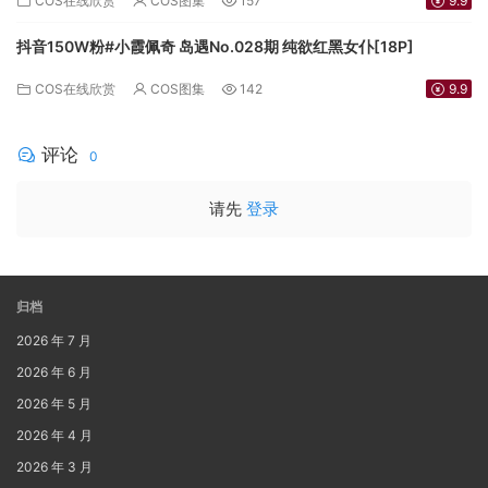
COS在线欣赏
COS图集
157
9.9
抖音150W粉#小霞佩奇 岛遇No.028期 纯欲红黑女仆[18P]
COS在线欣赏
COS图集
142
9.9
评论
0
请先
登录
归档
2026 年 7 月
2026 年 6 月
2026 年 5 月
2026 年 4 月
2026 年 3 月