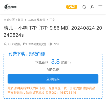
当前位置：
首页
COS在线欣赏
正文
晴儿 – 小狗 17P [17P-9.86 MB] 20240824 20
240824s
COS图集
COS在线欣赏
729
付费下载，拒绝白嫖
3.8
下载价格
富豪币
VIP免费
立即购买
此资源购买后30天内可下载。百度网盘下载，介意勿拍 虚拟商品，
不支持退款，除非货不对板 客服QQ：464725546