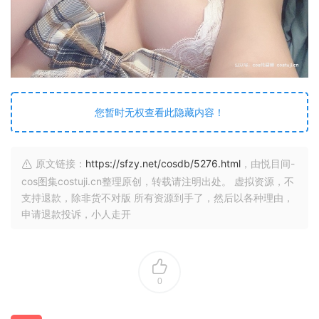
您暂时无权查看此隐藏内容！
原文链接：
https://sfzy.net/cosdb/5276.html
，由悦目间-
cos图集costuji.cn整理原创，转载请注明出处。 虚拟资源，不
支持退款，除非货不对版 所有资源到手了，然后以各种理由，
申请退款投诉，小人走开
0