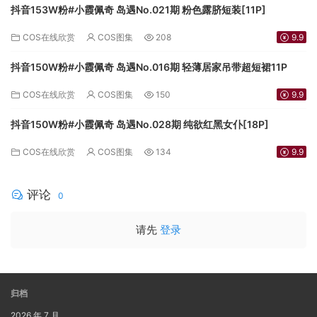
抖音153W粉#小霞佩奇 岛遇No.021期 粉色露脐短装[11P]
COS在线欣赏
COS图集
208
9.9
抖音150W粉#小霞佩奇 岛遇No.016期 轻薄居家吊带超短裙11P
COS在线欣赏
COS图集
150
9.9
抖音150W粉#小霞佩奇 岛遇No.028期 纯欲红黑女仆[18P]
COS在线欣赏
COS图集
134
9.9
评论
0
请先
登录
归档
2026 年 7 月