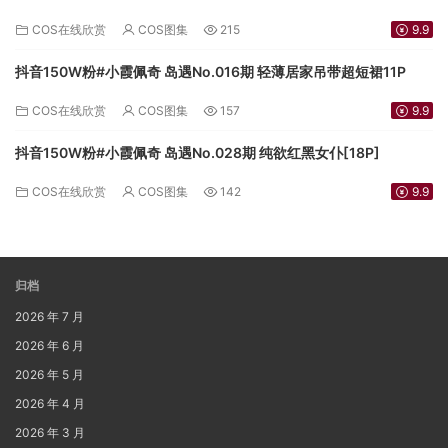
COS在线欣赏
COS图集
215
9.9
抖音150W粉#小霞佩奇 岛遇No.016期 轻薄居家吊带超短裙11P
COS在线欣赏
COS图集
157
9.9
抖音150W粉#小霞佩奇 岛遇No.028期 纯欲红黑女仆[18P]
COS在线欣赏
COS图集
142
9.9
归档
2026 年 7 月
2026 年 6 月
2026 年 5 月
2026 年 4 月
2026 年 3 月