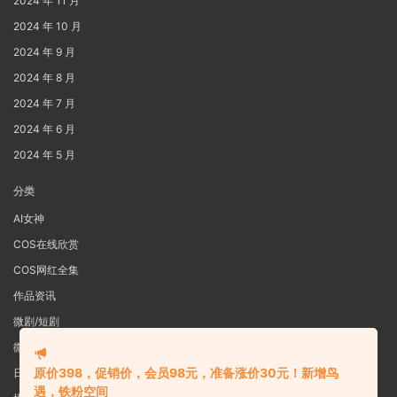
2024 年 11 月
2024 年 10 月
2024 年 9 月
2024 年 8 月
2024 年 7 月
2024 年 6 月
2024 年 5 月
分类
AI女神
COS在线欣赏
COS网红全集
作品资讯
微剧/短剧
微密圈
原价398，促销价，会员98元，准备涨价30元！新增鸟
日系写真
遇，铁粉空间