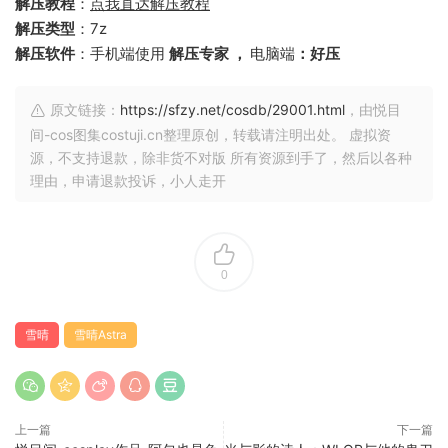
解压教程
：
点我直达解压教程
解压类型
：7z
解压软件
：手机端使用
解压专家 ，
电脑端
：好压
原文链接：
https://sfzy.net/cosdb/29001.html
，由悦目
间-cos图集costuji.cn整理原创，转载请注明出处。 虚拟资
源，不支持退款，除非货不对版 所有资源到手了，然后以各种
理由，申请退款投诉，小人走开
0
雪晴
雪晴Astra
上一篇
下一篇