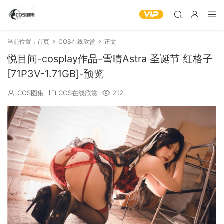
当前位置：
首页
COS在线欣赏
正文
悦目间-cosplay作品-雪晴Astra 圣诞节 红格子
[71P3V-1.71GB]-预览
COS图集
COS在线欣赏
212