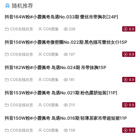
随机推荐
抖音164W粉#小霞佩奇岛遇No.033期 蕾丝吊带胸衣[24P]
COS在线欣赏
COS图集
226
9.9
抖音156W粉#小霞佩奇微密圈No.022期 黑色猫耳蕾丝女仆15P
COS在线欣赏
COS图集
197
9.9
抖音162W粉#小霞佩奇 岛遇No.024期 吊带抹胸15P
COS在线欣赏
COS图集
181
9.9
抖音153W粉#小霞佩奇 岛遇No.021期 粉色露脐短装[11P]
COS在线欣赏
COS图集
215
9.9
抖音150W粉#小霞佩奇 岛遇No.016期 轻薄居家吊带超短裙11P
COS在线欣赏
COS图集
159
9.9