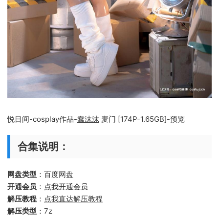
悦目间-cosplay作品-
蠢沫沫
麦门 [174P-1.65GB]-预览
合集说明：
网盘类型
：百度网盘
开通会员
：
点我开通会员
解压教程
：
点我直达解压教程
解压类型
：7z