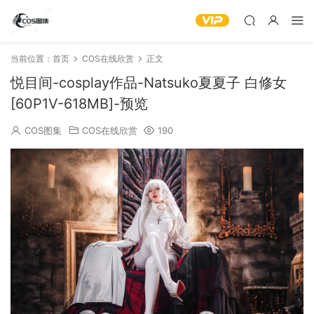
当前位置：
首页
COS在线欣赏
正文
悦目间-cosplay作品-Natsuko夏夏子 白修女
[60P1V-618MB]-预览
COS图集
COS在线欣赏
190