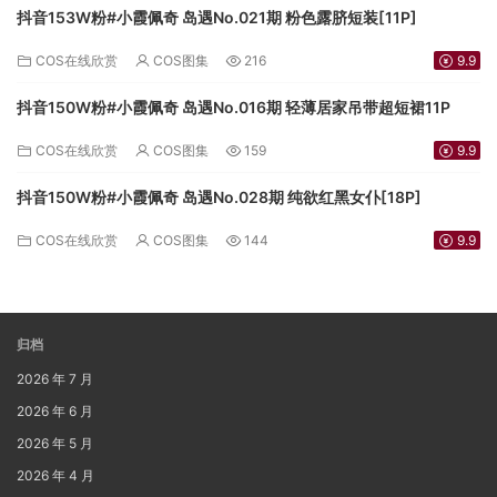
抖音153W粉#小霞佩奇 岛遇No.021期 粉色露脐短装[11P]
COS在线欣赏
COS图集
216
9.9
抖音150W粉#小霞佩奇 岛遇No.016期 轻薄居家吊带超短裙11P
COS在线欣赏
COS图集
159
9.9
抖音150W粉#小霞佩奇 岛遇No.028期 纯欲红黑女仆[18P]
COS在线欣赏
COS图集
144
9.9
归档
2026 年 7 月
2026 年 6 月
2026 年 5 月
2026 年 4 月