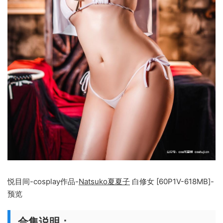
悦目间-cosplay作品-
Natsuko夏夏子
白修女 [60P1V-618MB]-
预览
合集说明：