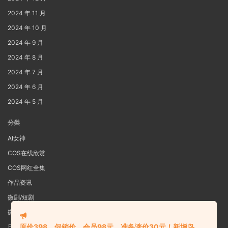
2024 年 11 月
2024 年 10 月
2024 年 9 月
2024 年 8 月
2024 年 7 月
2024 年 6 月
2024 年 5 月
分类
AI女神
COS在线欣赏
COS网红全集
作品资讯
微剧/短剧
微密圈
原价398，促销价，会员98元，准备涨价30元！新增鸟
日系写真