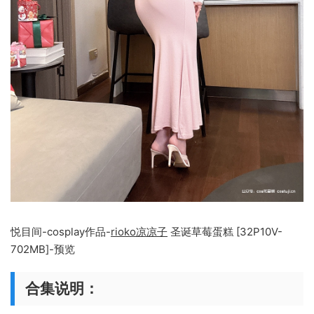
悦目间-cosplay作品-
rioko凉凉子
圣诞草莓蛋糕 [32P10V-
702MB]-预览
合集说明：