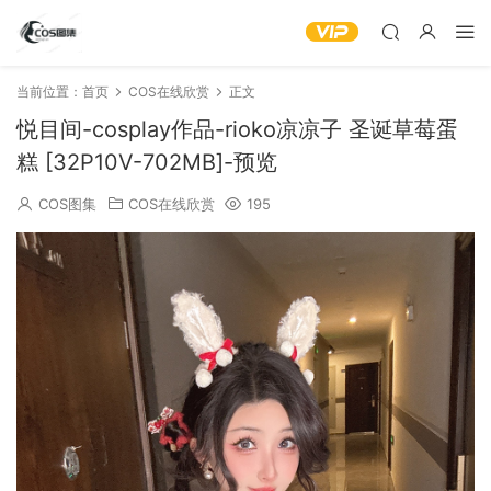
当前位置：
首页
COS在线欣赏
正文
悦目间-cosplay作品-rioko凉凉子 圣诞草莓蛋
糕 [32P10V-702MB]-预览
COS图集
COS在线欣赏
195