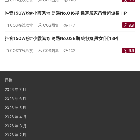
抖音150W粉#小霞佩奇 岛遇No.016期 轻薄居家吊带超短裙11P
COS在线欣赏
COS图集
147
9.9
抖音150W粉#小霞佩奇 岛遇No.028期 纯欲红黑女仆[18P]
COS在线欣赏
COS图集
132
9.9
归档
2026 年 7 月
2026 年 6 月
2026 年 5 月
2026 年 4 月
2026 年 3 月
2026 年 2 月