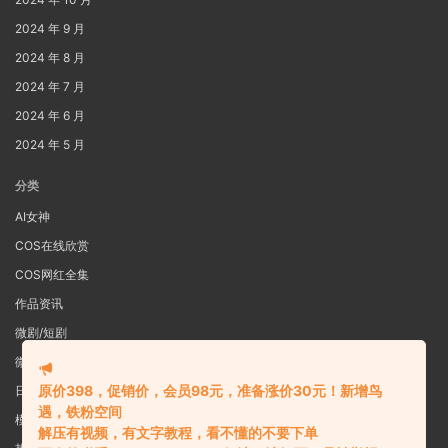
2024 年 9 月
2024 年 8 月
2024 年 7 月
2024 年 6 月
2024 年 5 月
分类
AI女神
COS在线欣赏
COS网红全集
作品资讯
微剧/短剧
微密圈
原价398，促销价，会员98元，准备涨价30元！新增鸟
日系写真
遇，铁粉空间
模特女神
解压有视频，有文字教程，看不懂的不要下单