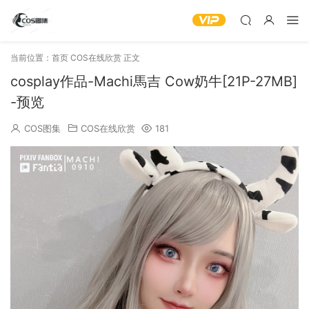
当前位置：
首页
COS在线欣赏
正文
cosplay作品-Machi馬吉 Cow奶牛[21P-27MB]
-预览
COS图集
COS在线欣赏
181