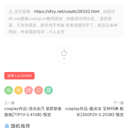
原文链接：
https://sfzy.net/cosdb/26332.html
，由悦目
间-cos图集costuji.cn整理原创，转载请注明出处。 虚拟资
源，不支持退款，除非货不对版 所有资源到手了，然后以各种
理由，申请退款投诉，小人走开
0
洛璃 LoLiSAMA
上一篇
下一篇
cosplay作品-清水由乃 柴郡新春
cosplay作品-蠢沫沫 宝钟玛琳 船
旗袍[71P1V-2.41GB]-预览
长[300P2V-3.25GB]-预览
随机推荐