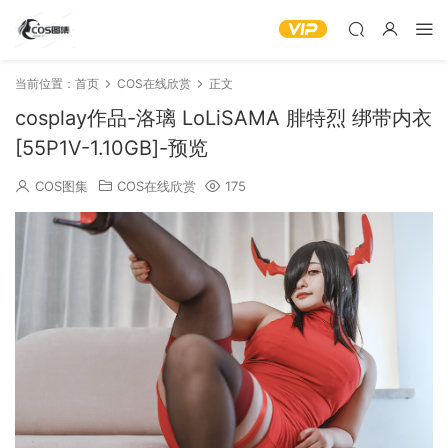
当前位置：
首页
COS在线欣赏
正文
cosplay作品-洛璃 LoLiSAMA 腓特烈 绑带内衣
[55P1V-1.10GB]-预览
COS图集
COS在线欣赏
175