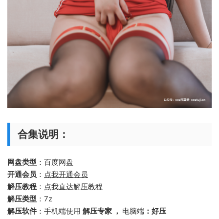
合集说明：
网盘类型
：百度网盘
开通会员
：
点我开通会员
解压教程
：
点我直达解压教程
解压类型
：7z
解压软件
：手机端使用
解压专家 ，
电脑端
：好压