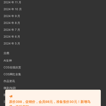
2024 年 11 月
2024 年 10 月
2024 年 9 月
2024 年 8 月
2024 年 7 月
2024 年 6 月
2024 年 5 月
分类
AI女神
COS在线欣赏
COS网红全集
作品资讯
微剧/短剧
微密圈
原价398，促销价，会员98元，准备涨价30元！新增鸟
日系写真