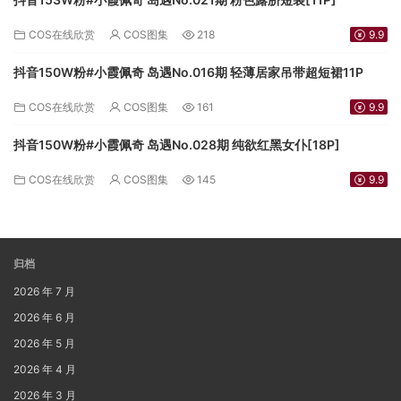
COS在线欣赏
COS图集
218
9.9
抖音150W粉#小霞佩奇 岛遇No.016期 轻薄居家吊带超短裙11P
COS在线欣赏
COS图集
161
9.9
抖音150W粉#小霞佩奇 岛遇No.028期 纯欲红黑女仆[18P]
COS在线欣赏
COS图集
145
9.9
归档
2026 年 7 月
2026 年 6 月
2026 年 5 月
2026 年 4 月
2026 年 3 月