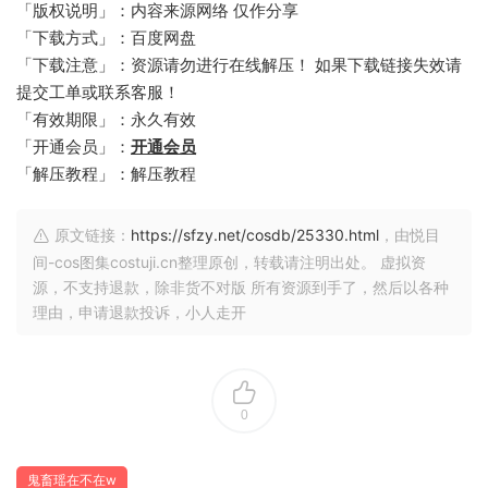
「版权说明」：内容来源网络 仅作分享
「下载方式」：百度网盘
「下载注意」：资源请勿进行在线解压！ 如果下载链接失效请
提交工单或联系客服！
「有效期限」：永久有效
「开通会员」：
开通会员
「解压教程」：解压教程
原文链接：
https://sfzy.net/cosdb/25330.html
，由悦目
间-cos图集costuji.cn整理原创，转载请注明出处。 虚拟资
源，不支持退款，除非货不对版 所有资源到手了，然后以各种
理由，申请退款投诉，小人走开
0
鬼畜瑶在不在w