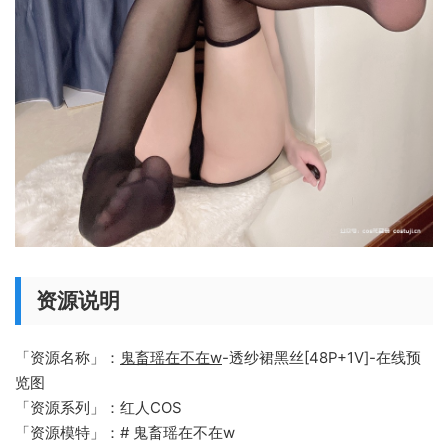
资源说明
「资源名称」：
鬼畜瑶在不在w
-透纱裙黑丝[48P+1V]-在线预
览图
「资源系列」：红人COS
「资源模特」：# 鬼畜瑶在不在w