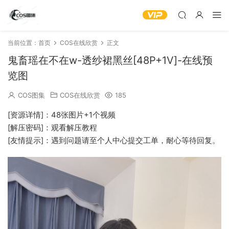
当前位置：
首页
COS在线欣赏
正文
鬼畜瑶在不在w-透纱裙黑丝[48P+1V]-在线预
览图
COS图集
COS在线欣赏
185
[资源详情]：48张图片+1个视频
[解压密码]：观看解压教程
[友情提示]：遇到问题请至个人中心提交工单，耐心等待回复。