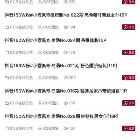
COS在线欣赏
COS图集
220
9.9
抖音156W粉#小霞佩奇微密圈No.022期 黑色猫耳蕾丝女仆15P
COS在线欣赏
COS图集
194
9.9
抖音162W粉#小霞佩奇 岛遇No.024期 吊带抹胸15P
COS在线欣赏
COS图集
173
9.9
抖音153W粉#小霞佩奇 岛遇No.021期 粉色露脐短装[11P]
COS在线欣赏
COS图集
208
9.9
抖音150W粉#小霞佩奇 岛遇No.016期 轻薄居家吊带超短裙11P
COS在线欣赏
COS图集
150
9.9
抖音150W粉#小霞佩奇 岛遇No.028期 纯欲红黑女仆[18P]
COS在线欣赏
COS图集
134
9.9