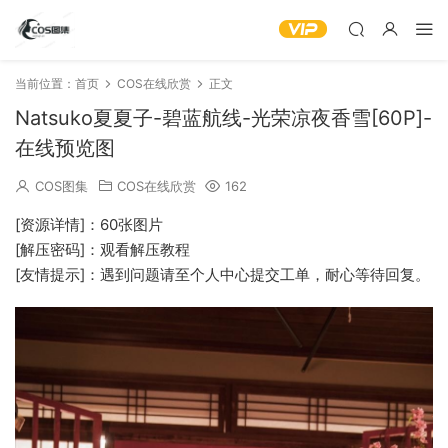
当前位置：
首页
COS在线欣赏
正文
Natsuko夏夏子-碧蓝航线-光荣凉夜香雪[60P]-
在线预览图
COS图集
COS在线欣赏
162
[资源详情]：60张图片
[解压密码]：观看解压教程
[友情提示]：遇到问题请至个人中心提交工单，耐心等待回复。