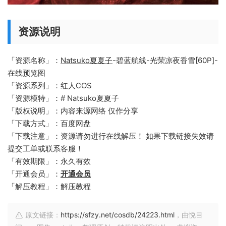
资源说明
「资源名称」：
Natsuko夏夏子
-碧蓝航线-光荣凉夜香雪[60P]-
在线预览图
「资源系列」：红人COS
「资源模特」：# Natsuko夏夏子
「版权说明」：内容来源网络 仅作分享
「下载方式」：百度网盘
「下载注意」：资源请勿进行在线解压！ 如果下载链接失效请
提交工单或联系客服！
「有效期限」：永久有效
「开通会员」：
开通会员
「解压教程」：解压教程
原文链接：
https://sfzy.net/cosdb/24223.html
，由悦目