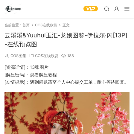
当前位置：
首页
COS在线欣赏
正文
云溪溪&Yuuhui玉汇-龙娘图鉴-伊拉尔·闪[13P]
-在线预览图
COS图集
COS在线欣赏
188
[资源详情]：13张图片
[解压密码]：观看解压教程
[友情提示]：遇到问题请至个人中心提交工单，耐心等待回复。