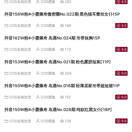
COS在线欣赏
COS图集
220
9.9
抖音156W粉#小霞佩奇微密圈No.022期 黑色猫耳蕾丝女仆15P
COS在线欣赏
COS图集
194
9.9
抖音162W粉#小霞佩奇 岛遇No.024期 吊带抹胸15P
COS在线欣赏
COS图集
173
9.9
抖音153W粉#小霞佩奇 岛遇No.021期 粉色露脐短装[11P]
COS在线欣赏
COS图集
209
9.9
抖音150W粉#小霞佩奇 岛遇No.016期 轻薄居家吊带超短裙11P
COS在线欣赏
COS图集
152
9.9
抖音150W粉#小霞佩奇 岛遇No.028期 纯欲红黑女仆[18P]
COS在线欣赏
COS图集
136
9.9