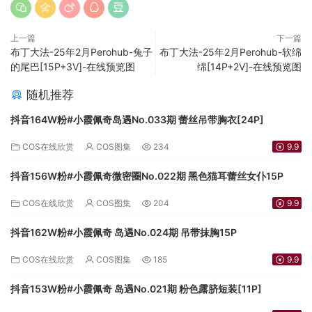
上一篇
下一篇
布丁大法-25年2月Perohub-兔子
布丁大法-25年2月Perohub-软绵
的尾巴[15P+3V]-在线预览图
绵[14P+2V]-在线预览图
随机推荐
抖音164W粉#小霞佩奇岛遇No.033期 蕾丝吊带胸衣[24P]
COS在线欣赏
COS图集
234
9.9
抖音156W粉#小霞佩奇微密圈No.022期 黑色猫耳蕾丝女仆15P
COS在线欣赏
COS图集
204
9.9
抖音162W粉#小霞佩奇 岛遇No.024期 吊带抹胸15P
COS在线欣赏
COS图集
185
9.9
抖音153W粉#小霞佩奇 岛遇No.021期 粉色露脐短装[11P]