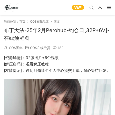
当前位置：
首页
COS在线欣赏
正文
布丁大法-25年2月Perohub-约会日[32P+6V]-
在线预览图
COS图集
COS在线欣赏
182
[资源详情]：32张图片+6个视频
[解压密码]：观看解压教程
[友情提示]：遇到问题请至个人中心提交工单，耐心等待回复。