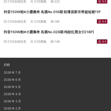
COS在线欣赏
COS图集
222
9.9
抖音150W粉#小霞佩奇 岛遇No.016期 轻薄居家吊带超短裙11P
COS在线欣赏
COS图集
166
9.9
抖音150W粉#小霞佩奇 岛遇No.028期 纯欲红黑女仆[18P]
COS在线欣赏
COS图集
148
9.9
归档
2026 年 7 月
2026 年 6 月
2026 年 5 月
2026 年 4 月
2026 年 3 月
2026 年 2 月