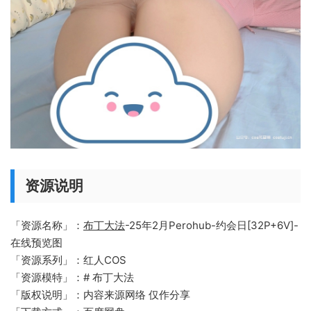
资源说明
「资源名称」：
布丁大法
-25年2月Perohub-约会日[32P+6V]-
在线预览图
「资源系列」：红人COS
「资源模特」：# 布丁大法
「版权说明」：内容来源网络 仅作分享