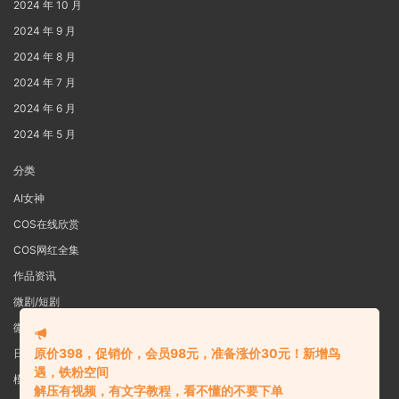
2024 年 10 月
2024 年 9 月
2024 年 8 月
2024 年 7 月
2024 年 6 月
2024 年 5 月
分类
AI女神
COS在线欣赏
COS网红全集
作品资讯
微剧/短剧
微密圈
原价398，促销价，会员98元，准备涨价30元！新增鸟
日系写真
遇，铁粉空间
模特女神
解压有视频，有文字教程，看不懂的不要下单