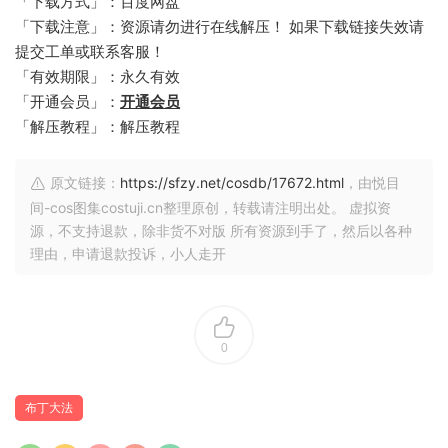
「下载方式」：百度网盘
「下载注意」：资源请勿进行在线解压！ 如果下载链接失效请
提交工单或联系客服！
「有效期限」：永久有效
「开通会员」：
开通会员
「解压教程」：解压教程
原文链接：
https://sfzy.net/cosdb/17672.html
，由悦目
间-cos图集costuji.cn整理原创，转载请注明出处。 虚拟资
源，不支持退款，除非货不对版 所有资源到手了，然后以各种
理由，申请退款投诉，小人走开
0
布丁大法