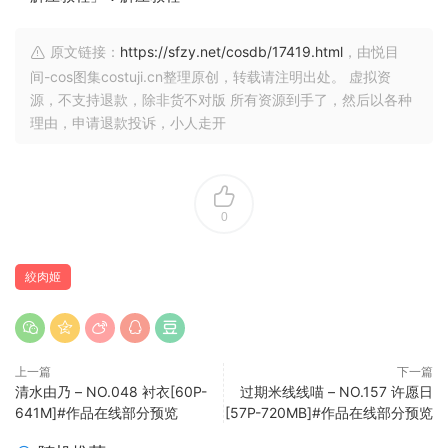
原文链接：
https://sfzy.net/cosdb/17419.html
，由悦目
间-cos图集costuji.cn整理原创，转载请注明出处。 虚拟资
源，不支持退款，除非货不对版 所有资源到手了，然后以各种
理由，申请退款投诉，小人走开
0
絞肉姬
上一篇
下一篇
清水由乃 – NO.048 衬衣[60P-
过期米线线喵 – NO.157 许愿日
641M]#作品在线部分预览
[57P-720MB]#作品在线部分预览