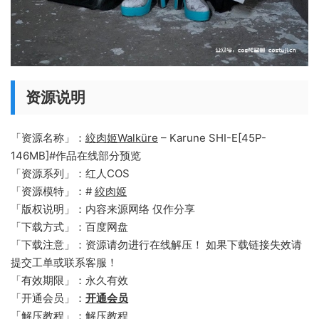
资源说明
「资源名称」：
絞肉姬Walküre
– Karune SHI-E[45P-
146MB]#作品在线部分预览
「资源系列」：红人COS
「资源模特」：#
絞肉姬
「版权说明」：内容来源网络 仅作分享
「下载方式」：百度网盘
「下载注意」：资源请勿进行在线解压！ 如果下载链接失效请
提交工单或联系客服！
「有效期限」：永久有效
「开通会员」：
开通会员
「解压教程」：解压教程