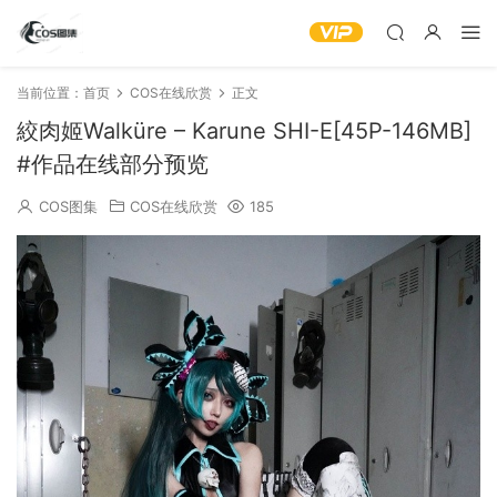
当前位置：
首页
COS在线欣赏
正文
絞肉姬Walküre – Karune SHI-E[45P-146MB]
#作品在线部分预览
COS图集
COS在线欣赏
185