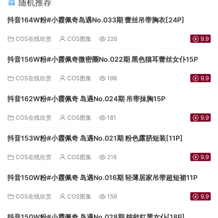
随机推荐
抖音164W粉#小霞佩奇岛遇No.033期 蕾丝吊带胸衣[24P]
COS在线欣赏
COS图集
226
9.9
抖音156W粉#小霞佩奇微密圈No.022期 黑色猫耳蕾丝女仆15P
COS在线欣赏
COS图集
198
9.9
抖音162W粉#小霞佩奇 岛遇No.024期 吊带抹胸15P
COS在线欣赏
COS图集
181
9.9
抖音153W粉#小霞佩奇 岛遇No.021期 粉色露脐短装[11P]
COS在线欣赏
COS图集
216
9.9
抖音150W粉#小霞佩奇 岛遇No.016期 轻薄居家吊带超短裙11P
COS在线欣赏
COS图集
159
9.9
抖音150W粉#小霞佩奇 岛遇No.028期 纯欲红黑女仆[18P]