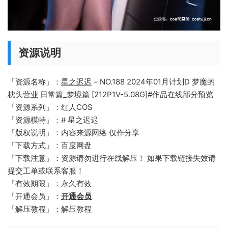
资源说明
「资源名称」：
星之迟迟
– NO.188 2024年01月计划D 梦魔的
枕头营业 日常篇_梦境篇 [212P1V-5.08G]#作品在线部分预览
「资源系列」：红人COS
「资源模特」：# 星之迟迟
「版权说明」：内容来源网络 仅作分享
「下载方式」：百度网盘
「下载注意」：资源请勿进行在线解压！ 如果下载链接失效请
提交工单或联系客服！
「有效期限」：永久有效
「开通会员」：
开通会员
「解压教程」：解压教程