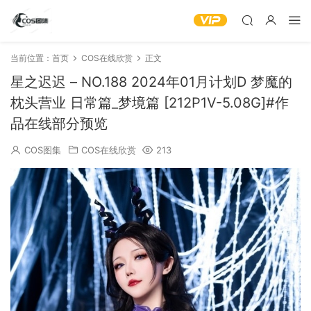
当前位置：
首页
COS在线欣赏
正文
星之迟迟 – NO.188 2024年01月计划D 梦魔的
枕头营业 日常篇_梦境篇 [212P1V-5.08G]#作
品在线部分预览
COS图集
COS在线欣赏
213