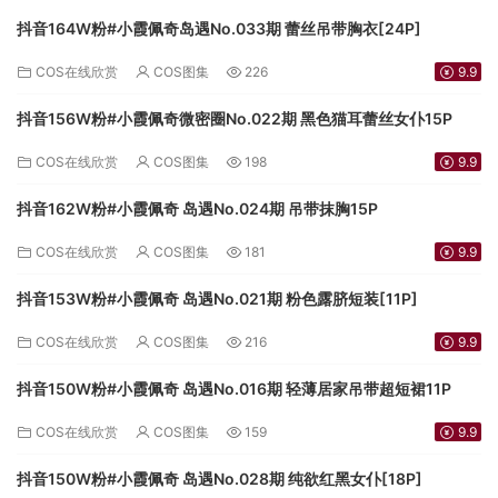
抖音164W粉#小霞佩奇岛遇No.033期 蕾丝吊带胸衣[24P]
COS在线欣赏
COS图集
226
9.9
抖音156W粉#小霞佩奇微密圈No.022期 黑色猫耳蕾丝女仆15P
COS在线欣赏
COS图集
198
9.9
抖音162W粉#小霞佩奇 岛遇No.024期 吊带抹胸15P
COS在线欣赏
COS图集
181
9.9
抖音153W粉#小霞佩奇 岛遇No.021期 粉色露脐短装[11P]
COS在线欣赏
COS图集
216
9.9
抖音150W粉#小霞佩奇 岛遇No.016期 轻薄居家吊带超短裙11P
COS在线欣赏
COS图集
159
9.9
抖音150W粉#小霞佩奇 岛遇No.028期 纯欲红黑女仆[18P]