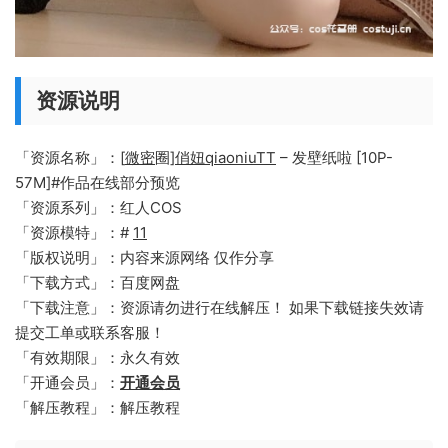
资源说明
「资源名称」：[
微密
圈]
俏妞qiaoniuTT
– 发壁纸啦 [10P-
57M]#作品在线部分预览
「资源系列」：红人COS
「资源模特」：#
11
「版权说明」：内容来源网络 仅作分享
「下载方式」：百度网盘
「下载注意」：资源请勿进行在线解压！ 如果下载链接失效请
提交工单或联系客服！
「有效期限」：永久有效
「开通会员」：
开通会员
「解压教程」：解压教程