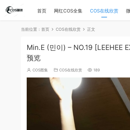
首页
网红COS全集
COS在线欣赏
当前位置：
首页
COS在线欣赏
正文
Min.E (민이) – NO.19 [LEEHE
预览
COS图集
COS在线欣赏
189