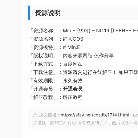
资源说明
「资源名称」：
Min.E
(민이) – NO.19 [
LEEHEE E
「资源系列」：红人COS
「资源模特」：# Min.E
「版权说明」：内容来源网络 仅作分享
「下载方式」：百度网盘
「下载注意」：资源请勿进行在线解压！ 如果下
「有效期限」：永久有效
「开通会员」：
开通会员
「解压教程」：解压教程
原文链接：
https://sfzy.net/cosdb/17141.html
，由
持退款，除非货不对版 所有资源到手了，然后以各种