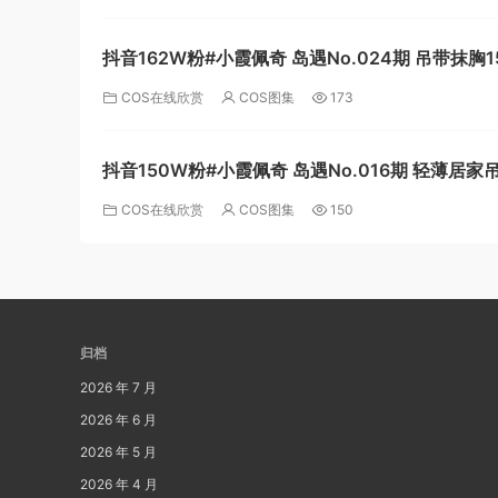
抖音162W粉#小霞佩奇 岛遇No.024期 吊带抹胸1
COS在线欣赏
COS图集
173
抖音150W粉#小霞佩奇 岛遇No.016期 轻薄居家
短裙11P
COS在线欣赏
COS图集
150
归档
2026 年 7 月
2026 年 6 月
2026 年 5 月
2026 年 4 月