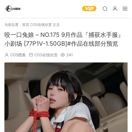
当前位置：
首页
COS在线欣赏
正文
咬一口兔娘 – NO.175 9月作品『捕获水手服』
小剧场 [77P1V-1.50GB]#作品在线部分预览
COS图集
COS在线欣赏
241