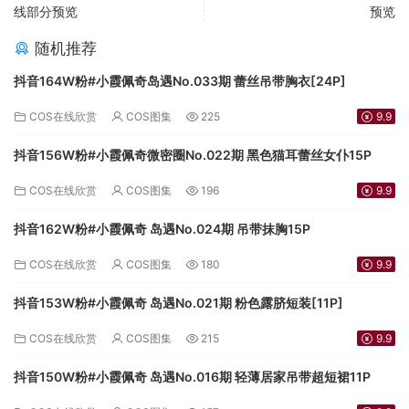
线部分预览
预览
随机推荐
抖音164W粉#小霞佩奇岛遇No.033期 蕾丝吊带胸衣[24P]
COS在线欣赏
COS图集
225
9.9
抖音156W粉#小霞佩奇微密圈No.022期 黑色猫耳蕾丝女仆15P
COS在线欣赏
COS图集
196
9.9
抖音162W粉#小霞佩奇 岛遇No.024期 吊带抹胸15P
COS在线欣赏
COS图集
180
9.9
抖音153W粉#小霞佩奇 岛遇No.021期 粉色露脐短装[11P]
COS在线欣赏
COS图集
215
9.9
抖音150W粉#小霞佩奇 岛遇No.016期 轻薄居家吊带超短裙11P