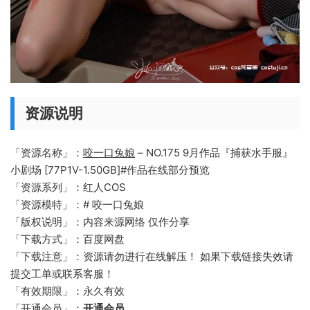
资源说明
「资源名称」：
咬一口兔娘
– NO.175 9月作品『捕获水手服』
小剧场 [77P1V-1.50GB]#作品在线部分预览
「资源系列」：红人COS
「资源模特」：# 咬一口兔娘
「版权说明」：内容来源网络 仅作分享
「下载方式」：百度网盘
「下载注意」：资源请勿进行在线解压！ 如果下载链接失效请
提交工单或联系客服！
「有效期限」：永久有效
「开通会员」：
开通会员