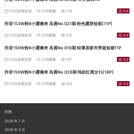
COS在线欣赏
COS图集
179
9.9
抖音153W粉#小霞佩奇 岛遇No.021期 粉色露脐短装[11P]
COS在线欣赏
COS图集
215
9.9
抖音150W粉#小霞佩奇 岛遇No.016期 轻薄居家吊带超短裙11P
COS在线欣赏
COS图集
157
9.9
抖音150W粉#小霞佩奇 岛遇No.028期 纯欲红黑女仆[18P]
COS在线欣赏
COS图集
142
9.9
归档
2026 年 7 月
2026 年 6 月