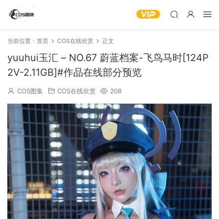
当前位置：
首页
COS在线欣赏
正文
yuuhui玉汇 – NO.67 蔚蓝档案-飞鸟马时[124P
2V-2.11GB]#作品在线部分预览
COS图集
COS在线欣赏
208