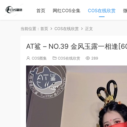
首页
网红COS全集
COS在线欣赏
当前位置：
首页
COS在线欣赏
正文
AT鲨 – NO.39 金风玉露一相逢[
COS图集
COS在线欣赏
289