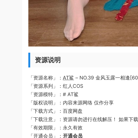
资源说明
「资源名称」：
AT鲨
– NO.39 金风玉露一相逢[6
「资源系列」：红人COS
「资源模特」：# AT鲨
「版权说明」：内容来源网络 仅作分享
「下载方式」：百度网盘
「下载注意」：资源请勿进行在线解压！ 如果下
「有效期限」：永久有效
「开通会员」：
开通会员