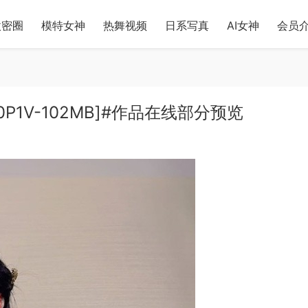
微密圈
模特女神
热舞视频
日系写真
AI女神
会员
60P1V-102MB]#作品在线部分预览