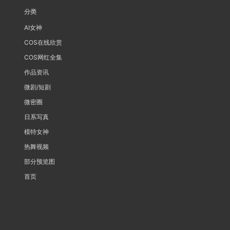
分类
AI女神
COS在线欣赏
COS网红全集
作品资讯
微剧/短剧
微密圈
日系写真
模特女神
热舞视频
部分预览图
首页