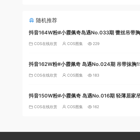
随机推荐
抖音164W粉#小霞佩奇岛遇No.033期 蕾丝吊带
[24P]
COS在线欣赏
COS图集
229
抖音162W粉#小霞佩奇 岛遇No.024期 吊带抹胸1
COS在线欣赏
COS图集
183
抖音150W粉#小霞佩奇 岛遇No.016期 轻薄居家
短裙11P
COS在线欣赏
COS图集
162