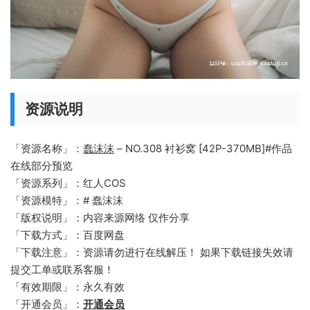
资源说明
「资源名称」：
蠢沫沫
– NO.308 衬衫窝 [42P-370MB]#作品
在线部分预览
「资源系列」：红人COS
「资源模特」：# 蠢沫沫
「版权说明」：内容来源网络 仅作分享
「下载方式」：百度网盘
「下载注意」：资源请勿进行在线解压！ 如果下载链接失效请
提交工单或联系客服！
「有效期限」：永久有效
「开通会员」：
开通会员