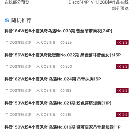
在线部分预览
Disco[44P1V-1.12GB]#作品在线
部分预览
随机推荐
抖音164W粉#小霞佩奇岛遇No.033期 蕾丝吊带胸衣[24P]
COS在线欣赏
COS图集
229
9.9
抖音156W粉#小霞佩奇微密圈No.022期 黑色猫耳蕾丝女仆15P
COS在线欣赏
COS图集
200
9.9
抖音162W粉#小霞佩奇 岛遇No.024期 吊带抹胸15P
COS在线欣赏
COS图集
183
9.9
抖音153W粉#小霞佩奇 岛遇No.021期 粉色露脐短装[11P]
COS在线欣赏
COS图集
219
9.9
抖音150W粉#小霞佩奇 岛遇No.016期 轻薄居家吊带超短裙11P