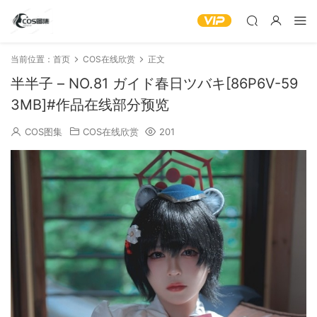
当前位置：
首页
COS在线欣赏
正文
半半子 – NO.81 ガイド春日ツバキ[86P6V-59
3MB]#作品在线部分预览
COS图集
COS在线欣赏
201