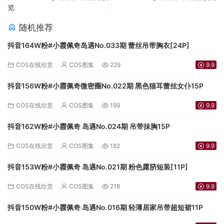
览
随机推荐
抖音164W粉#小霞佩奇岛遇No.033期 蕾丝吊带胸衣[24P]
COS在线欣赏
COS图集
229
9.9
抖音156W粉#小霞佩奇微密圈No.022期 黑色猫耳蕾丝女仆15P
COS在线欣赏
COS图集
199
9.9
抖音162W粉#小霞佩奇 岛遇No.024期 吊带抹胸15P
COS在线欣赏
COS图集
182
9.9
抖音153W粉#小霞佩奇 岛遇No.021期 粉色露脐短装[11P]
COS在线欣赏
COS图集
218
9.9
抖音150W粉#小霞佩奇 岛遇No.016期 轻薄居家吊带超短裙11P