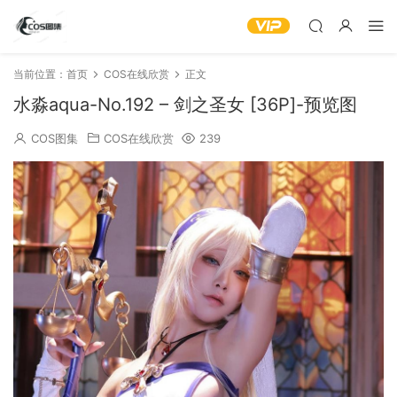
当前位置：
首页
COS在线欣赏
正文
水淼aqua-No.192 – 剑之圣女 [36P]-预览图
COS图集
COS在线欣赏
239