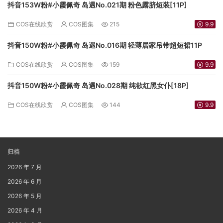
抖音153W粉#小霞佩奇 岛遇No.021期 粉色露脐短装[11P]
COS在线欣赏
COS图集
215
9.9
抖音150W粉#小霞佩奇 岛遇No.016期 轻薄居家吊带超短裙11P
COS在线欣赏
COS图集
159
9.9
抖音150W粉#小霞佩奇 岛遇No.028期 纯欲红黑女仆[18P]
COS在线欣赏
COS图集
144
9.9
归档
2026 年 7 月
2026 年 6 月
2026 年 5 月
2026 年 4 月