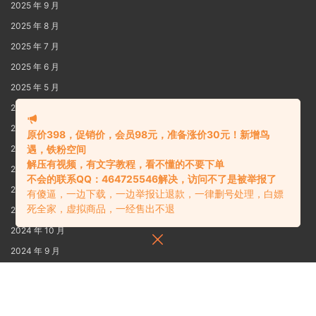
2025 年 9 月
2025 年 8 月
2025 年 7 月
2025 年 6 月
2025 年 5 月
2025 年 4 月
2025 年 3 月
原价398，促销价，会员98元，准备涨价30元！新增鸟
遇，铁粉空间
2025 年 2 月
解压有视频，有文字教程，看不懂的不要下单
2025 年 1 月
不会的联系QQ：464725546解决，访问不了是被举报了
2024 年 12 月
有傻逼，一边下载，一边举报让退款，一律删号处理，白嫖
死全家，虚拟商品，一经售出不退
2024 年 11 月
2024 年 10 月
2024 年 9 月
2024 年 8 月
2024 年 7 月
2024 年 6 月