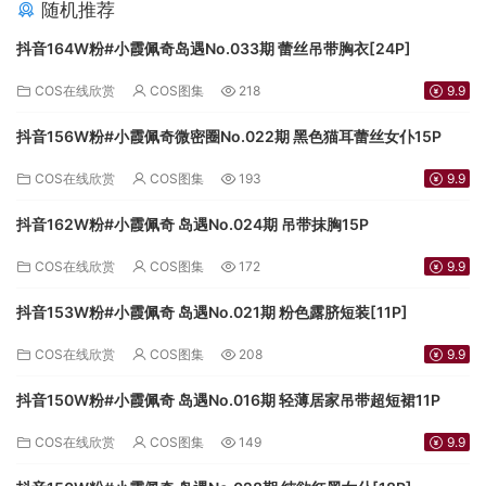
随机推荐
抖音164W粉#小霞佩奇岛遇No.033期 蕾丝吊带胸衣[24P]
COS在线欣赏
COS图集
218
9.9
抖音156W粉#小霞佩奇微密圈No.022期 黑色猫耳蕾丝女仆15P
COS在线欣赏
COS图集
193
9.9
抖音162W粉#小霞佩奇 岛遇No.024期 吊带抹胸15P
COS在线欣赏
COS图集
172
9.9
抖音153W粉#小霞佩奇 岛遇No.021期 粉色露脐短装[11P]
COS在线欣赏
COS图集
208
9.9
抖音150W粉#小霞佩奇 岛遇No.016期 轻薄居家吊带超短裙11P
COS在线欣赏
COS图集
149
9.9