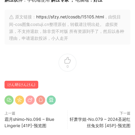
原文链接：
https://sfzy.net/cosdb/15105.html
，由悦目
间-cos图集costuji.cn整理原创，转载请注明出处。 虚拟资
源，不支持退款，除非货不对版 所有资源到手了，然后以各种
理由，申请退款投诉，小人走开
0
けん研(けんけん)
上一篇
下一篇
霜月shimo-No.096 – Blue
轩萧学姐-No.079 – 2024圣诞红
Lingerie [41P]-预览图
丝兔女郎 [45P]-预览图