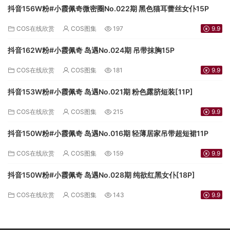
抖音156W粉#小霞佩奇微密圈No.022期 黑色猫耳蕾丝女仆15P
COS在线欣赏
COS图集
197
9.9
抖音162W粉#小霞佩奇 岛遇No.024期 吊带抹胸15P
COS在线欣赏
COS图集
181
9.9
抖音153W粉#小霞佩奇 岛遇No.021期 粉色露脐短装[11P]
COS在线欣赏
COS图集
215
9.9
抖音150W粉#小霞佩奇 岛遇No.016期 轻薄居家吊带超短裙11P
COS在线欣赏
COS图集
159
9.9
抖音150W粉#小霞佩奇 岛遇No.028期 纯欲红黑女仆[18P]
COS在线欣赏
COS图集
143
9.9