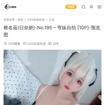
当前位置：
首页
COS在线欣赏
正文
椎名莜(日奈娇)-No.195 – 穹妹自拍 [10P]-预览
图
COS图集
COS在线欣赏
209