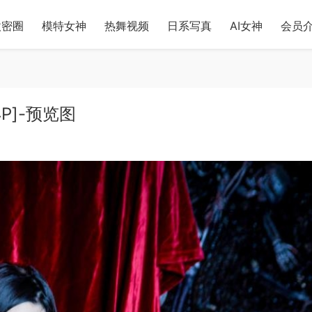
微密圈
模特女神
热舞视频
日系写真
AI女神
会员
4P]-预览图