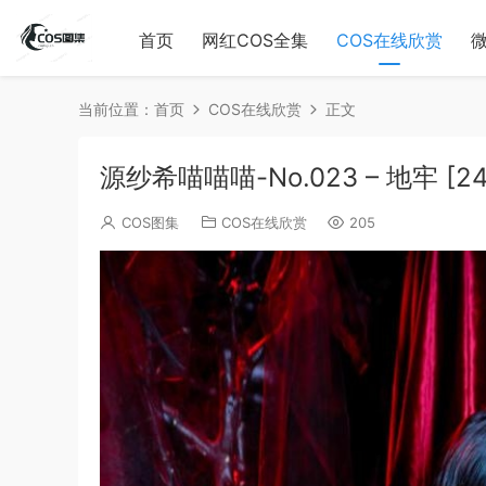
首页
网红COS全集
COS在线欣赏
当前位置：
首页
COS在线欣赏
正文
源纱希喵喵喵-No.023 – 地牢 [2
COS图集
COS在线欣赏
205