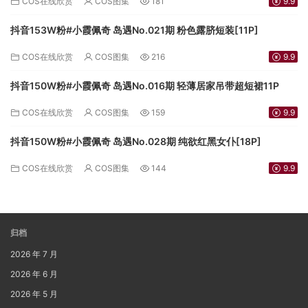
COS在线欣赏
COS图集
181
9.9
抖音153W粉#小霞佩奇 岛遇No.021期 粉色露脐短装[11P]
COS在线欣赏
COS图集
216
9.9
抖音150W粉#小霞佩奇 岛遇No.016期 轻薄居家吊带超短裙11P
COS在线欣赏
COS图集
159
9.9
抖音150W粉#小霞佩奇 岛遇No.028期 纯欲红黑女仆[18P]
COS在线欣赏
COS图集
144
9.9
归档
2026 年 7 月
2026 年 6 月
2026 年 5 月