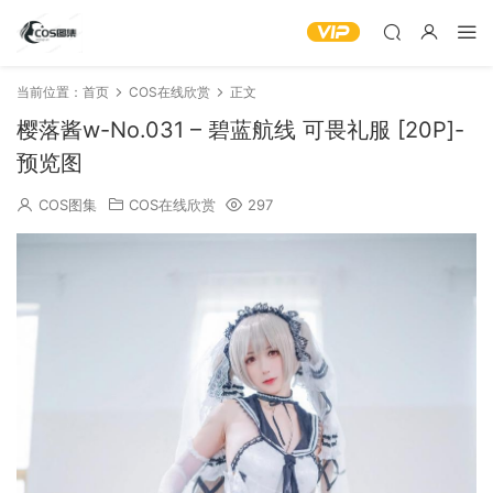
当前位置：
首页
COS在线欣赏
正文
樱落酱w-No.031 – 碧蓝航线 可畏礼服 [20P]-
预览图
COS图集
COS在线欣赏
297