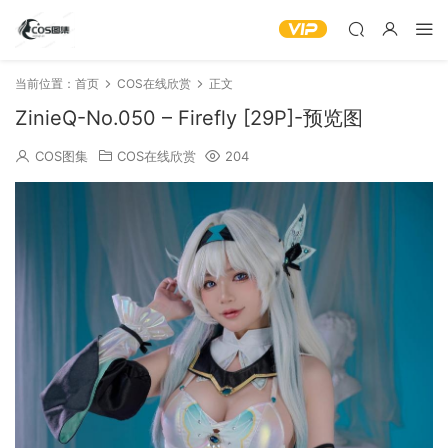
当前位置：
首页
COS在线欣赏
正文
ZinieQ-No.050 – Firefly [29P]-预览图
COS图集
COS在线欣赏
204