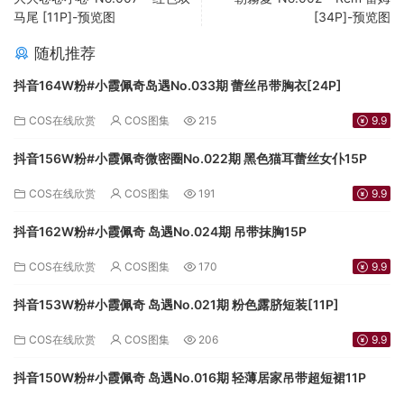
马尾 [11P]-预览图
[34P]-预览图
随机推荐
抖音164W粉#小霞佩奇岛遇No.033期 蕾丝吊带胸衣[24P]
COS在线欣赏
COS图集
215
9.9
抖音156W粉#小霞佩奇微密圈No.022期 黑色猫耳蕾丝女仆15P
COS在线欣赏
COS图集
191
9.9
抖音162W粉#小霞佩奇 岛遇No.024期 吊带抹胸15P
COS在线欣赏
COS图集
170
9.9
抖音153W粉#小霞佩奇 岛遇No.021期 粉色露脐短装[11P]
COS在线欣赏
COS图集
206
9.9
抖音150W粉#小霞佩奇 岛遇No.016期 轻薄居家吊带超短裙11P