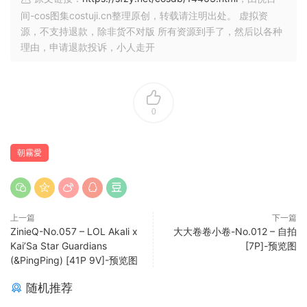
间-cos图集costuji.cn整理原创，转载请注明出处。 虚拟资
源，不支持退款，除非货不对版 所有资源到手了，然后以各种
理由，申请退款投诉，小人走开
0
朝霧愛
上一篇
下一篇
ZinieQ-No.057 – LOL Akali x
大大卷卷小卷-No.012 – 自拍
Kai’Sa Star Guardians
[7P]-预览图
(&PingPing) [41P 9V]-预览图
随机推荐