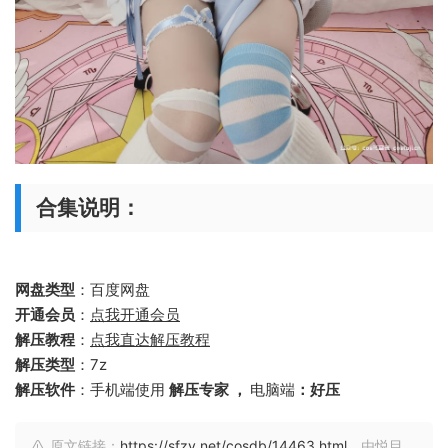
合集说明：
网盘类型
：百度网盘
开通会员
：
点我开通会员
解压教程
：
点我直达解压教程
解压类型
：7z
解压软件
：手机端使用
解压专家 ，
电脑端
：好压
原文链接：
https://sfzy.net/cosdb/14463.html
，由悦目