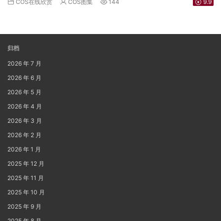
COS在线欣赏
COS图集
144
9.9
归档
2026 年 7 月
2026 年 6 月
2026 年 5 月
2026 年 4 月
2026 年 3 月
2026 年 2 月
2026 年 1 月
2025 年 12 月
2025 年 11 月
2025 年 10 月
2025 年 9 月
2025 年 8 月