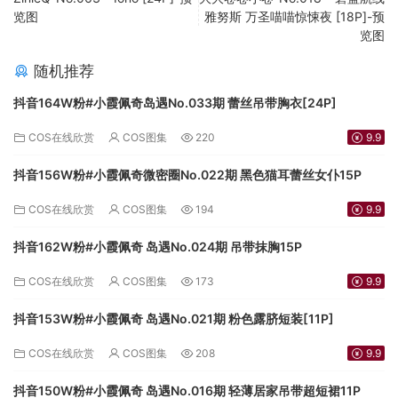
览图
雅努斯 万圣喵喵惊悚夜 [18P]-预
览图
随机推荐
抖音164W粉#小霞佩奇岛遇No.033期 蕾丝吊带胸衣[24P]
COS在线欣赏
COS图集
220
9.9
抖音156W粉#小霞佩奇微密圈No.022期 黑色猫耳蕾丝女仆15P
COS在线欣赏
COS图集
194
9.9
抖音162W粉#小霞佩奇 岛遇No.024期 吊带抹胸15P
COS在线欣赏
COS图集
173
9.9
抖音153W粉#小霞佩奇 岛遇No.021期 粉色露脐短装[11P]
COS在线欣赏
COS图集
208
9.9
抖音150W粉#小霞佩奇 岛遇No.016期 轻薄居家吊带超短裙11P